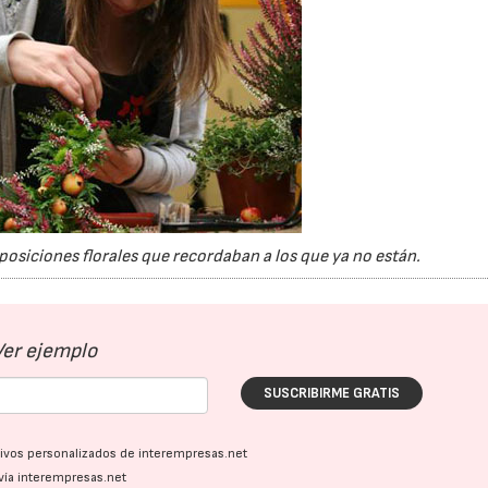
mposiciones florales que recordaban a los que ya no están.
Ver ejemplo
SUSCRIBIRME GRATIS
16/07/2026
30/07/2026
ativos personalizados de interempresas.net
vía interempresas.net