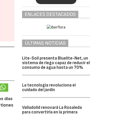
ENLACES DESTACADOS
ÚLTIMAS NOTICIAS
Lite-Soil presenta Bluelite-Net, un
sistema de riego capaz de reducir el
consumo de agua hasta un 70%
La tecnología revoluciona el
cuidado del jardín
os días
stiones
Valladolid renovará La Rosaleda
para convertirla en la primera