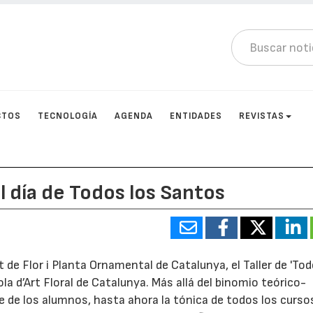
CTOS
TECNOLOGÍA
AGENDA
ENTIDADES
REVISTAS
al día de Todos los Santos
t de Flor i Planta Ornamental de Catalunya, el Taller de 'To
la d’Art Floral de Catalunya. Más allá del binomio teórico-
e de los alumnos, hasta ahora la tónica de todos los curso