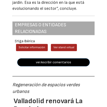
jardín. Esa es la dirección en la que está
evolucionando el sector”, concluye.
EMPRESAS O ENTIDADES
RELACIONADAS
Stiga Ibérica
Solicitar información
Ver stand virtual
ver/escribir comentarios
Regeneración de espacios verdes
urbanos
Valladolid renovará La