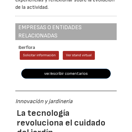
de la actividad.
EMPRESAS O ENTIDADES
RELACIONADAS
Iberflora
Solicitar información
Ver stand virtual
ver/escribir comentarios
Innovación y jardinería
La tecnología
revoluciona el cuidado