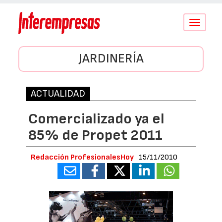
Conmutar
navegació
JARDINERÍA
ACTUALIDAD
Comercializado ya el
85% de Propet 2011
Redacción ProfesionalesHoy
15/11/2010