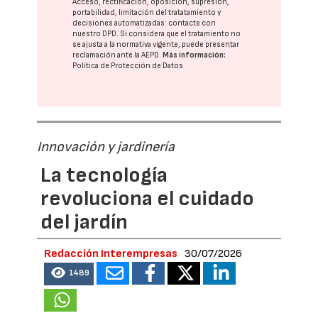
Acceso, rectificación, oposición, supresión,
portabilidad, limitación del tratatamiento y
decisiones automatizadas:
contacte con
nuestro DPD
. Si considera que el tratamiento no
se ajusta a la normativa vigente, puede presentar
reclamación ante la
AEPD
.
Más información:
Política de Protección de Datos
Innovación y jardinería
La tecnología
revoluciona el cuidado
del jardín
Redacción Interempresas
30/07/2026
1489