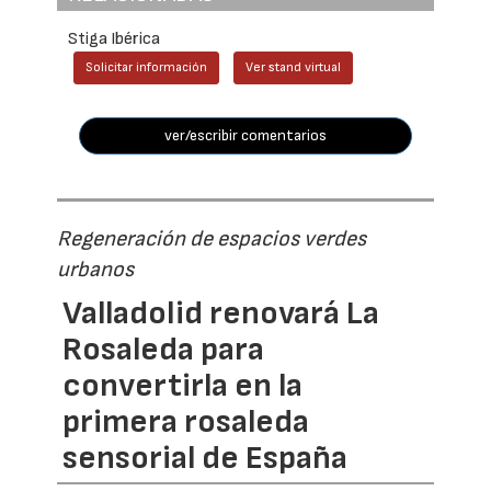
Stiga Ibérica
Solicitar información
Ver stand virtual
ver/escribir comentarios
Regeneración de espacios verdes
urbanos
Valladolid renovará La
Rosaleda para
convertirla en la
primera rosaleda
sensorial de España