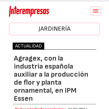
Conmutar
navegació
JARDINERÍA
ACTUALIDAD
Agragex, con la
industria española
auxiliar a la producción
de flor y planta
ornamental, en IPM
Essen