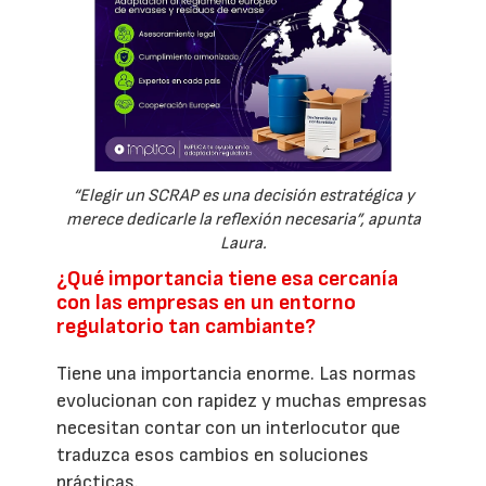
“Elegir un SCRAP es una decisión estratégica y
merece dedicarle la reflexión necesaria”, apunta
Laura.
¿Qué importancia tiene esa cercanía
con las empresas en un entorno
regulatorio tan cambiante?
Tiene una importancia enorme. Las normas
evolucionan con rapidez y muchas empresas
necesitan contar con un interlocutor que
traduzca esos cambios en soluciones
prácticas.