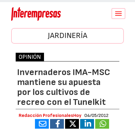
Conmutar
navegació
JARDINERÍA
OPINIÓN
Invernaderos IMA-MSC
mantiene su apuesta
por los cultivos de
recreo con el Tunelkit
Redacción ProfesionalesHoy
04/05/2012