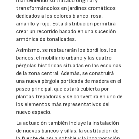
manteniendo su trazado original y
transformándolos en jardines cromáticos
dedicados a los colores blanco, rosa,
amarillo y rojo. Esta distribución permitirá
crear un recorrido basado en una sucesión
armónica de tonalidades.
Asimismo, se restaurarán los bordillos, los
bancos, el mobiliario urbano y las cuatro
pérgolas históricas situadas en las esquinas
de la zona central. Además, se construirá
una nueva pérgola porticada de madera en el
paseo principal, que estará cubierta por
plantas trepadoras y se convertirá en uno de
los elementos más representativos del
nuevo espacio.
La actuación también incluye la instalación
de nuevos bancos y sillas, la sustitución de
la fuente de agua potable y la incorporación