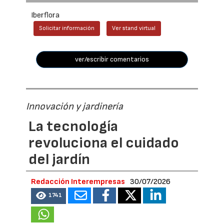
Iberflora
Solicitar información
Ver stand virtual
ver/escribir comentarios
Innovación y jardinería
La tecnología
revoluciona el cuidado
del jardín
Redacción Interempresas
30/07/2026
1741