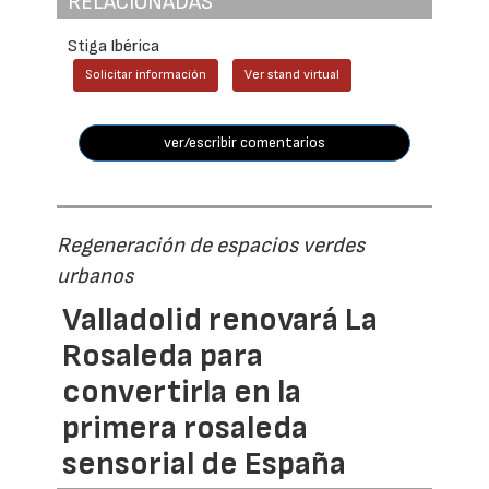
RELACIONADAS
Stiga Ibérica
Solicitar información
Ver stand virtual
ver/escribir comentarios
Regeneración de espacios verdes
urbanos
Valladolid renovará La
Rosaleda para
convertirla en la
primera rosaleda
sensorial de España