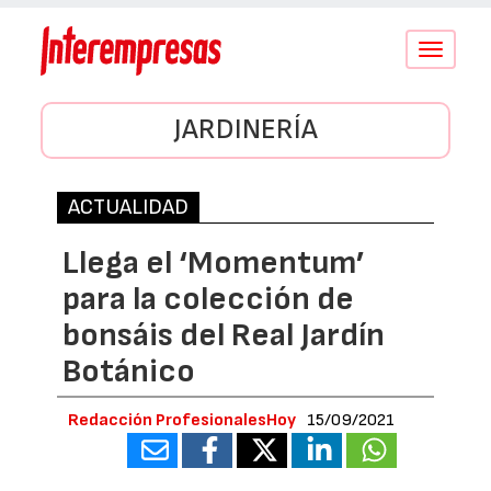
Conmutar
navegació
JARDINERÍA
ACTUALIDAD
Llega el ‘Momentum’
para la colección de
bonsáis del Real Jardín
Botánico
Redacción ProfesionalesHoy
15/09/2021