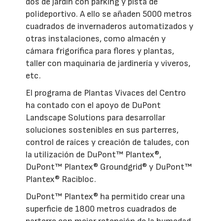
dos de jardín con parking y pista de
polideportivo. A ello se añaden 5000 metros
cuadrados de invernaderos automatizados y
otras instalaciones, como almacén y
cámara frigorífica para flores y plantas,
taller con maquinaria de jardinería y viveros,
etc.
El programa de Plantas Vivaces del Centro
ha contado con el apoyo de DuPont
Landscape Solutions para desarrollar
soluciones sostenibles en sus parterres,
control de raíces y creación de taludes, con
la utilización de DuPont™ Plantex®,
DuPont™ Plantex® Groundgrid® y DuPont™
Plantex® Racibloc.
DuPont™ Plantex® ha permitido crear una
superficie de 1800 metros cuadrados de