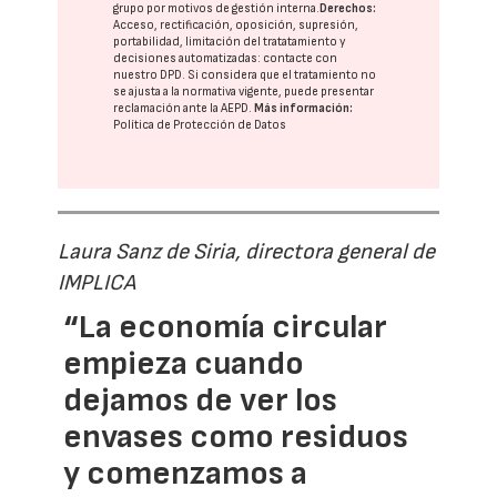
grupo
por motivos de gestión interna.
Derechos:
Acceso, rectificación, oposición, supresión,
portabilidad, limitación del tratatamiento y
decisiones automatizadas:
contacte con
nuestro DPD
. Si considera que el tratamiento no
se ajusta a la normativa vigente, puede presentar
reclamación ante la
AEPD
.
Más información:
Política de Protección de Datos
Laura Sanz de Siria, directora general de
IMPLICA
“La economía circular
empieza cuando
dejamos de ver los
envases como residuos
y comenzamos a