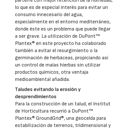
parterre con mejor retención de la humedad,
lo que es de especial interés para evitar un
consumo innecesario del agua,
especialmente en el entorno mediterráneo,
donde éste es un problema que puede llegar
a ser grave. La utilización de DuPont™
Plantex® en este proyecto ha colaborado
también a evitar el resurgimiento o la
germinación de herbáceas, propiciando así
un control de malas hierbas sin utilizar
productos químicos, otra ventaja
medioambiental añadida.
Taludes evitando la erosión y
desprendimientos
Para la construcción de un talud, el Institut
de Horticultura recurrió a DuPont™
Plantex® GroundGrid®, una geocelda para
estabilización de terrenos, tridimensional y