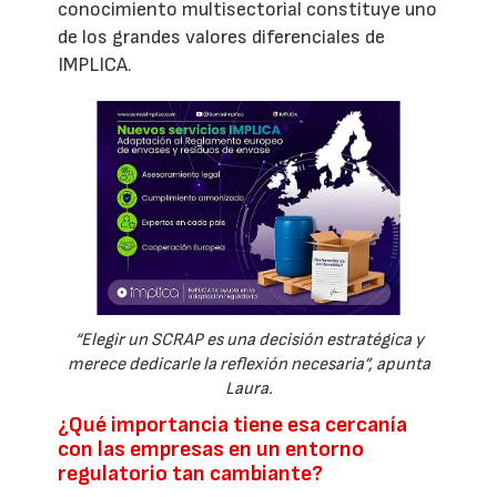
conocimiento multisectorial constituye uno
de los grandes valores diferenciales de
IMPLICA.
“Elegir un SCRAP es una decisión estratégica y
merece dedicarle la reflexión necesaria”, apunta
Laura.
¿Qué importancia tiene esa cercanía
con las empresas en un entorno
regulatorio tan cambiante?