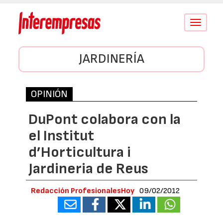
Conmutar
navegació
JARDINERÍA
OPINIÓN
DuPont colabora con la
el Institut
d’Horticultura i
Jardineria de Reus
Redacción ProfesionalesHoy
09/02/2012