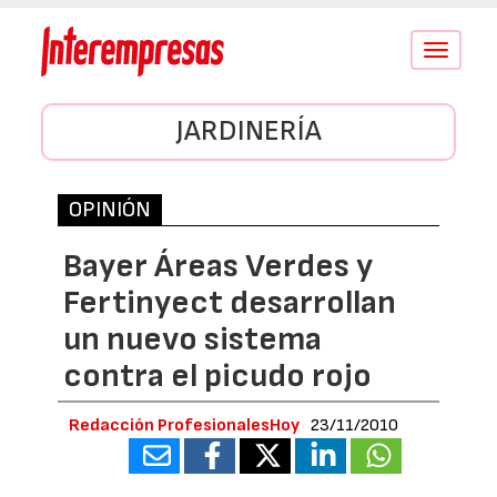
Conmutar
navegació
JARDINERÍA
OPINIÓN
Bayer Áreas Verdes y
Fertinyect desarrollan
un nuevo sistema
contra el picudo rojo
Redacción ProfesionalesHoy
23/11/2010