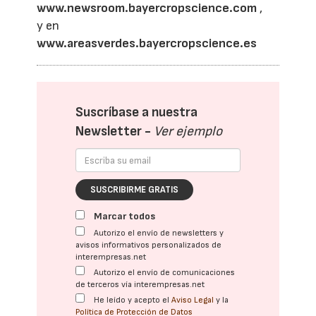
www.newsroom.bayercropscience.com
,
y en
www.areasverdes.bayercropscience.es
Suscríbase a nuestra
Newsletter -
Ver ejemplo
SUSCRIBIRME GRATIS
Marcar todos
Autorizo el envío de newsletters y
avisos informativos personalizados de
interempresas.net
Autorizo el envío de comunicaciones
de terceros vía interempresas.net
He leído y acepto el
Aviso Legal
y la
Política de Protección de Datos