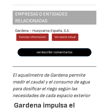
EMPRESAS O ENTIDADES
RELACIONADAS
Gardena - Husqvarna España, S.A.
Solicitar información
Ver stand virtual
ver/escribir comentarios
El aqualímetro de Gardena permite
medir el caudal y el consumo de agua
para dosificar el riego según las
necesidades de cada espacio exterior
Gardena impulsa el