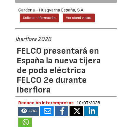
Gardena - Husqvarna España, S.A.
Solicitar información
Ver stand virtual
Iberflora 2026
FELCO presentará en
España la nueva tijera
de poda eléctrica
FELCO 2e durante
Iberflora
Redacción Interempresas
10/07/2026
2781