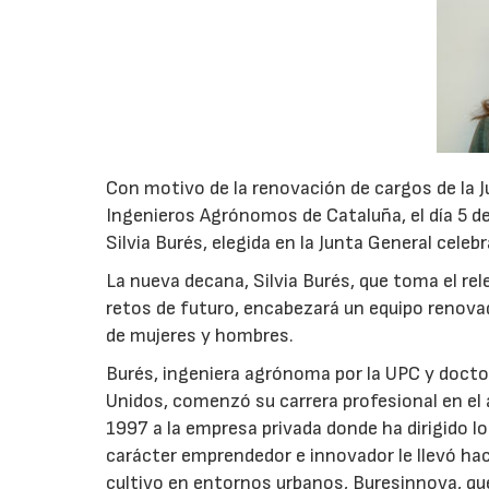
Con motivo de la renovación de cargos de la J
Ingenieros Agrónomos de Cataluña, el día 5 d
Silvia Burés, elegida en la Junta General cele
La nueva decana, Silvia Burés, que toma el r
retos de futuro, encabezará un equipo renovad
de mujeres y hombres.
Burés, ingeniera agrónoma por la UPC y doctor
Unidos, comenzó su carrera profesional en el 
1997 a la empresa privada donde ha dirigido l
carácter emprendedor e innovador le llevó hac
cultivo en entornos urbanos, Buresinnova, qu