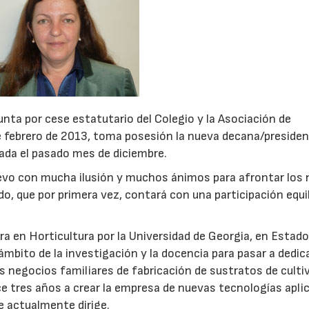
unta por cese estatutario del Colegio y la Asociación de
e febrero de 2013, toma posesión la nueva decana/presiden
brada el pasado mes de diciembre.
elevo con mucha ilusión y muchos ánimos para afrontar los
o, que por primera vez, contará con una participación equi
a en Horticultura por la Universidad de Georgia, en Estad
ámbito de la investigación y la docencia para pasar a dedic
os negocios familiares de fabricación de sustratos de culti
e tres años a crear la empresa de nuevas tecnologías aplic
e actualmente dirige.