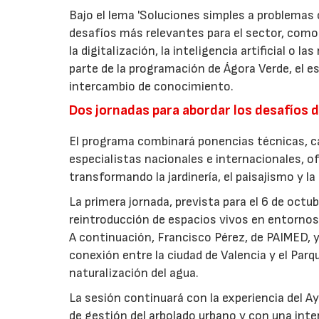
Bajo el lema 'Soluciones simples a problemas c
desafíos más relevantes para el sector, como 
la digitalización, la inteligencia artificial o 
parte de la programación de Ágora Verde, el esp
intercambio de conocimiento.
Dos jornadas para abordar los desafíos d
El programa combinará ponencias técnicas, ca
especialistas nacionales e internacionales, o
transformando la jardinería, el paisajismo y l
La primera jornada, prevista para el 6 de oct
reintroducción de espacios vivos en entornos 
A continuación, Francisco Pérez, de PAIMED, y
conexión entre la ciudad de Valencia y el Parq
naturalización del agua.
La sesión continuará con la experiencia del 
de gestión del arbolado urbano y con una int