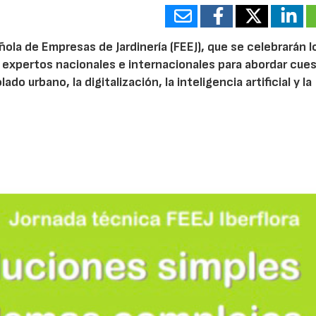
ola de Empresas de Jardinería (FEEJ), que se celebrarán l
 a expertos nacionales e internacionales para abordar cue
do urbano, la digitalización, la inteligencia artificial y la