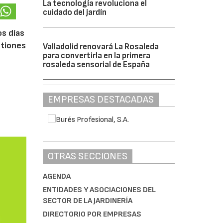
La tecnología revoluciona el
cuidado del jardín
os días
stiones
Valladolid renovará La Rosaleda
para convertirla en la primera
rosaleda sensorial de España
EMPRESAS DESTACADAS
OTRAS SECCIONES
AGENDA
ENTIDADES Y ASOCIACIONES DEL
SECTOR DE LA JARDINERÍA
DIRECTORIO POR EMPRESAS