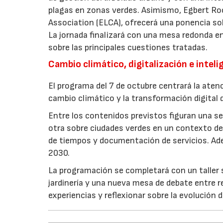
plagas en zonas verdes. Asimismo, Egbert Ro
Association (ELCA), ofrecerá una ponencia sob
La jornada finalizará con una mesa redonda e
sobre las principales cuestiones tratadas.
Cambio climático, digitalización e intelig
El programa del 7 de octubre centrará la atenc
cambio climático y la transformación digital d
Entre los contenidos previstos figuran una ses
otra sobre ciudades verdes en un contexto de 
de tiempos y documentación de servicios. Ade
2030.
La programación se completará con un taller so
jardinería y una nueva mesa de debate entre r
experiencias y reflexionar sobre la evolución d