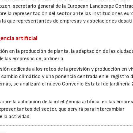
ozen, secretario general de la European Landscape Contra
re la representación del sector ante las instituciones eur
n la que representantes de empresas y asociaciones debati
encia artificial
ión en la producción de planta, la adaptación de las ciudad
e las empresas de jardinería.
ión dedicada a los retos de la previsión y producción en vi
cambio climático y una ponencia centrada en el registro d
más, se analizará el nuevo Convenio Estatal de Jardinería
bre la aplicación de la inteligencia artificial en las empre
epresentantes del sector, que servirá para intercambiar
e la actividad.