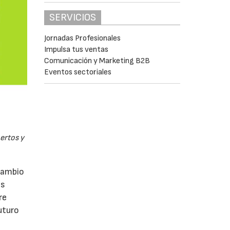
SERVICIOS
Jornadas Profesionales
Impulsa tus ventas
Comunicación y Marketing B2B
Eventos sectoriales
pertos y
rcambio
as
re
uturo