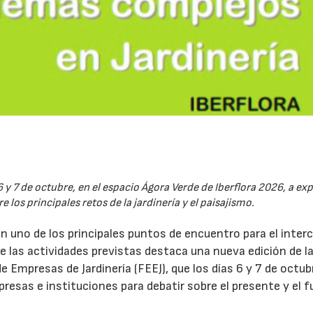
6 y 7 de octubre, en el espacio Ágora Verde de Iberflora 2026, a ex
 los principales retos de la jardinería y el paisajismo.
en uno de los principales puntos de encuentro para el inte
re las actividades previstas destaca una nueva edición de l
 Empresas de Jardinería (FEEJ), que los días 6 y 7 de octub
presas e instituciones para debatir sobre el presente y el f