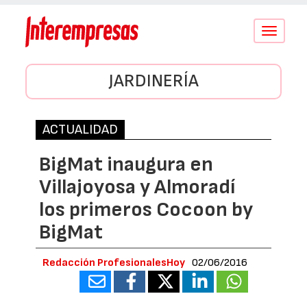
Conmutar
navegació
JARDINERÍA
ACTUALIDAD
BigMat inaugura en
Villajoyosa y Almoradí
los primeros Cocoon by
BigMat
Redacción ProfesionalesHoy
02/06/2016