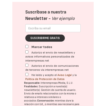
Suscríbase a nuestra
Newsletter -
Ver ejemplo
SUSCRIBIRME GRATIS
Marcar todos
Autorizo el envío de newsletters y
avisos informativos personalizados de
interempresas.net
Autorizo el envío de comunicaciones
de terceros vía interempresas.net
He leído y acepto el
Aviso Legal
y la
Política de Protección de Datos
Responsable:
Interempresas Media, S.L.U.
Finalidades:
Suscripción a nuestra(s)
newsletter(s). Gestión de cuenta de usuario.
Envío de emails relacionados con la misma o
relativos a intereses similares o
asociados.
Conservación:
mientras dure la
relación con Ud., o mientras sea necesario para