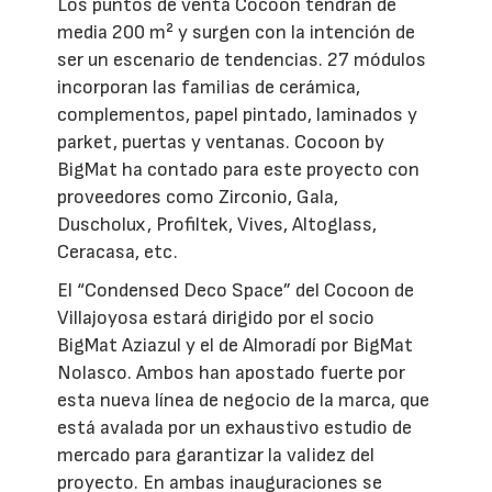
Los puntos de venta Cocoon tendrán de
media 200 m² y surgen con la intención de
ser un escenario de tendencias. 27 módulos
incorporan las familias de cerámica,
complementos, papel pintado, laminados y
parket, puertas y ventanas. Cocoon by
BigMat ha contado para este proyecto con
proveedores como Zirconio, Gala,
Duscholux, Profiltek, Vives, Altoglass,
Ceracasa, etc.
El “Condensed Deco Space” del Cocoon de
Villajoyosa estará dirigido por el socio
BigMat Aziazul y el de Almoradí por BigMat
Nolasco. Ambos han apostado fuerte por
esta nueva línea de negocio de la marca, que
está avalada por un exhaustivo estudio de
mercado para garantizar la validez del
proyecto. En ambas inauguraciones se