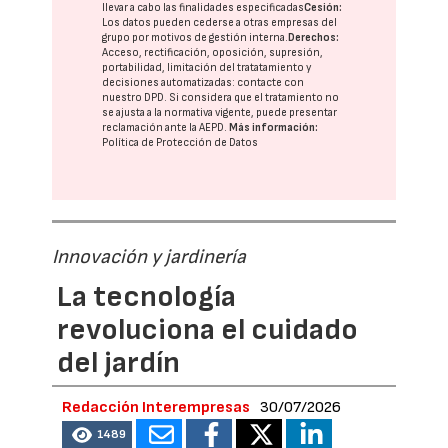
llevar a cabo las finalidades especificadas
Cesión:
Los datos pueden cederse a otras
empresas del
grupo
por motivos de gestión interna.
Derechos:
Acceso, rectificación, oposición, supresión,
portabilidad, limitación del tratatamiento y
decisiones automatizadas:
contacte con
nuestro DPD
. Si considera que el tratamiento no
se ajusta a la normativa vigente, puede presentar
reclamación ante la
AEPD
.
Más información:
Política de Protección de Datos
Innovación y jardinería
La tecnología
revoluciona el cuidado
del jardín
Redacción Interempresas
30/07/2026
1489