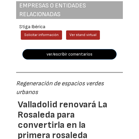
EMPRESAS O ENTIDADES
RELACIONADAS
Stiga Ibérica
Solicitar información
Ver stand virtual
ver/escribir comentarios
Regeneración de espacios verdes
urbanos
Valladolid renovará La
Rosaleda para
convertirla en la
primera rosaleda