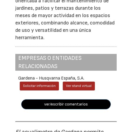
orientada a facilitar el mantenimiento de
jardines, patios y terrazas durante los
meses de mayor actividad en los espacios
exteriores, combinando alcance, comodidad
de uso y versatilidad en una única
herramienta.
EMPRESAS O ENTIDADES
RELACIONADAS
Gardena - Husqvarna España, S.A.
Solicitar información
Ver stand virtual
ver/escribir comentarios
El aqualímetro de Gardena permite