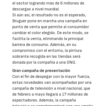
el sector logrando más de 6 millones de
descargas a nivel mundial.
Si aún así, el resultado no es el esperado,
Bruguer pone en marcha una campaña en
punto de venta que permite al consumidor
cambiar el color elegido. De este modo, se
facilita la venta, eliminando la principal
barrera de consumo. Además, en su
compromiso con el entorno, la pintura
sobrante recogida en las tiendas será
donada por la compañía a una ONG.
Gran campaña de presentación
Con el fin de despegar con la mayor fuerza,
estas novedades van acompañadas por una
campaña de televisión a nivel nacional, que
de febrero a mayo llegará a 17 millones de
espectadores. Además, la campaña