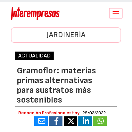
Conmutar
navegació
JARDINERÍA
ACTUALIDAD
Gramoflor: materias
primas alternativas
para sustratos más
sostenibles
Redacción ProfesionalesHoy
28/02/2022