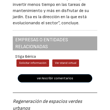
invertir menos tiempo en las tareas de
mantenimiento y más en disfrutar de su
jardín. Esa es la dirección en la que está
evolucionando el sector”, concluye.
EMPRESAS O ENTIDADES
RELACIONADAS
Stiga Ibérica
Solicitar información
Ver stand virtual
ver/escribir comentarios
Regeneración de espacios verdes
urbanos