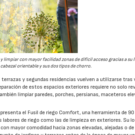
y limpiar con mayor facilidad zonas de difícil acceso gracias a su 
cabezal orientable y sus dos tipos de chorro.
 terrazas y segundas residencias vuelven a utilizarse tras 
aración de estos espacios exteriores requiere no solo rev
 también limpiar paredes, porches, persianas, maceteros el
presenta el Fusil de riego Comfort, una herramienta de 90
s labores de riego como las de limpieza en exteriores. Su l
gua con mayor comodidad hacia zonas elevadas, alejadas o de