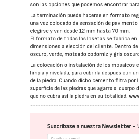
son las opciones que podemos encontrar para 
La terminación puede hacerse en formato regul
una vez colocado da sensación de pavimento c
elegirse y van desde 12 mm hasta 70 mm.
El formato de todas las losetas se fabrica en
dimensiones a elección del cliente. Dentro de
oscuro, verde, moteado codorniz y gris oscur
La colocación o instalación de los mosaicos es 
limpia y nivelada, para cubrirla después con 
de la piedra. Cuando dicho cemento filtra por l
superficie de las piedras que agarre el cuerpo d
que no cubra así la piedra en su totalidad.
www
Suscríbase a nuestra Newsletter -