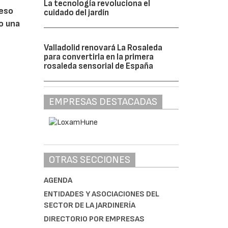
La tecnología revoluciona el
ceso
cuidado del jardín
do una
Valladolid renovará La Rosaleda
para convertirla en la primera
rosaleda sensorial de España
EMPRESAS DESTACADAS
OTRAS SECCIONES
AGENDA
ENTIDADES Y ASOCIACIONES DEL
SECTOR DE LA JARDINERÍA
DIRECTORIO POR EMPRESAS