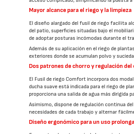
acceso complicado, simplificando la puesta a 
Mayor alcance para el riego y la limpieza
El diseño alargado del fusil de riego facilita 
del patio, superficies situadas bajo el mobilia
de adoptar posturas incómodas durante el tra
Además de su aplicación en el riego de plantas
exteriores donde se acumulan polvo y suciedad
Dos patrones de chorro y regulación del
El Fusil de riego Comfort incorpora dos modal
ducha suave está indicada para el riego de pl
proporciona una salida de agua más dirigida pa
Asimismo, dispone de regulación continua del 
necesidades de cada trabajo y alternar fácilme
Diseño ergonómico para un uso prolong