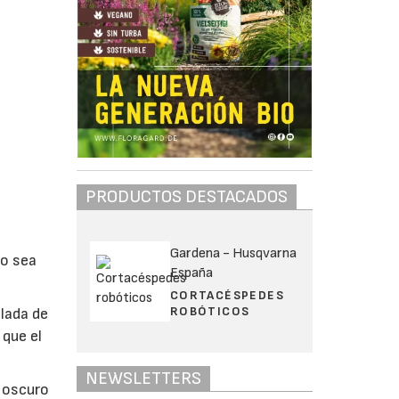
PRODUCTOS DESTACADOS
Gardena - Husqvarna
co sea
España
CORTACÉSPEDES
ROBÓTICOS
lada de
 que el
NEWSLETTERS
s oscuro