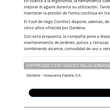
En cuanto a la ergonomía, la herramienta c
mejorar el agarre durante su utilización. Tamb
mantener la presión de forma continua en tr
El Fusil de riego Comfort dispone, además, de
cinco años ofrecida por Gardena.
Con esta propuesta, la compañía pone a disposi
mantenimiento de jardines, patios y terrazas
combinando alcance, comodidad de uso y vers
EMPRESAS O ENTIDADES RELACIONAD
Gardena - Husqvarna España, S.A.