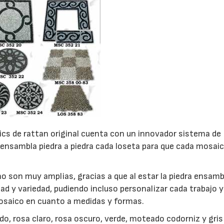
ics de rattan original cuenta con un innovador sistema de
ensambla piedra a piedra cada loseta para que cada mosai
o son muy amplias, gracias a que al estar la piedra ensamb
d y variedad, pudiendo incluso personalizar cada trabajo y
mosaico en cuanto a medidas y formas.
do, rosa claro, rosa oscuro, verde, moteado codorniz y gri