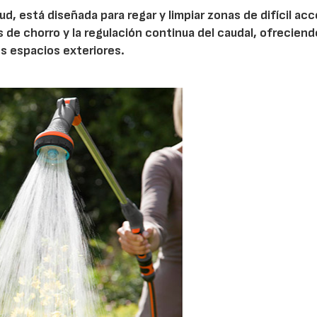
d, está diseñada para regar y limpiar zonas de difícil ac
s de chorro y la regulación continua del caudal, ofrecien
os espacios exteriores.