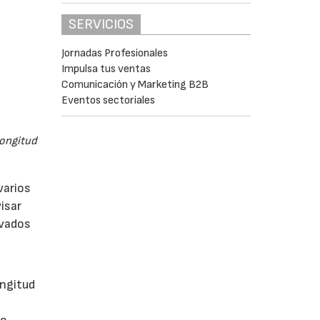
SERVICIOS
Jornadas Profesionales
Impulsa tus ventas
Comunicación y Marketing B2B
Eventos sectoriales
longitud
varios
isar
evados
ongitud