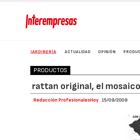
JARDINERÍA
ACTUALIDAD
OPINIÓN
PRODU
PRODUCTOS
rattan original, el mosaic
Redacción ProfesionalesHoy
15/09/2009