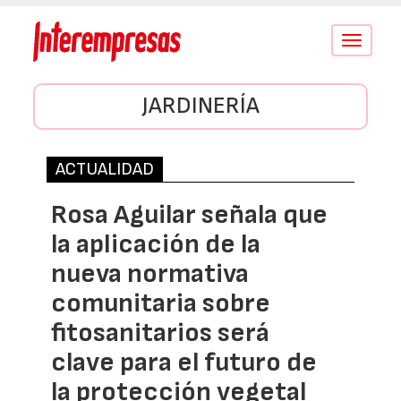
Conmutar
navegació
JARDINERÍA
ACTUALIDAD
Rosa Aguilar señala que
la aplicación de la
nueva normativa
comunitaria sobre
fitosanitarios será
clave para el futuro de
la protección vegetal