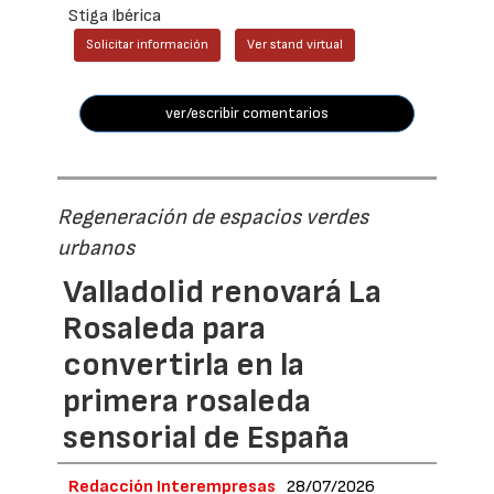
Stiga Ibérica
Solicitar información
Ver stand virtual
ver/escribir comentarios
Regeneración de espacios verdes
urbanos
Valladolid renovará La
Rosaleda para
convertirla en la
primera rosaleda
sensorial de España
Redacción Interempresas
28/07/2026