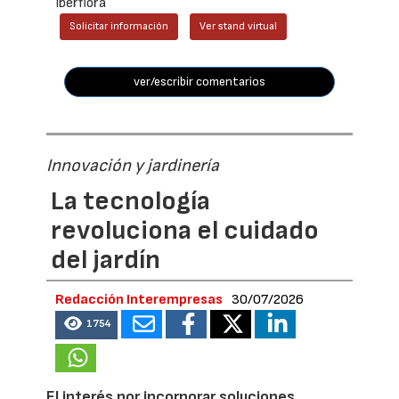
Iberflora
Solicitar información
Ver stand virtual
ver/escribir comentarios
Innovación y jardinería
La tecnología
revoluciona el cuidado
del jardín
Redacción Interempresas
30/07/2026
1754
El interés por incorporar soluciones