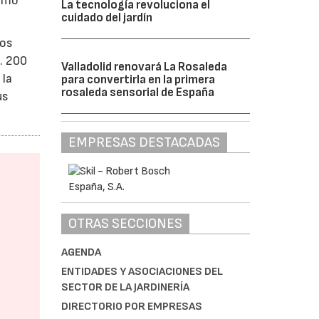
como
La tecnología revoluciona el
cuidado del jardín
los
. 200
Valladolid renovará La Rosaleda
 la
para convertirla en la primera
rosaleda sensorial de España
us
EMPRESAS DESTACADAS
OTRAS SECCIONES
AGENDA
ENTIDADES Y ASOCIACIONES DEL
SECTOR DE LA JARDINERÍA
DIRECTORIO POR EMPRESAS