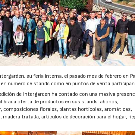
ntergarden, su feria interna, el pasado mes de febrero en P
o en número de stands como en puntos de venta participan
 edición de Intergarden ha contado con una masiva presenc
ilibrada oferta de productos en sus stands: abonos,
or, composiciones florales, plantas hortícolas, aromáticas,
 madera tratada, artículos de decoración para el hogar, rie