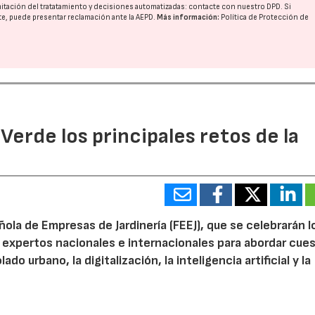
imitación del tratatamiento y decisiones automatizadas:
contacte con nuestro DPD
. Si
nte, puede presentar reclamación ante la
AEPD
.
Más información:
Política de Protección de
 Verde los principales retos de la
ola de Empresas de Jardinería (FEEJ), que se celebrarán l
 a expertos nacionales e internacionales para abordar cue
do urbano, la digitalización, la inteligencia artificial y la