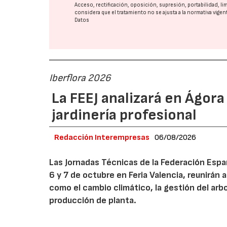
Acceso, rectificación, oposición, supresión, portabilidad, l
considera que el tratamiento no se ajusta a la normativa vige
Datos
Iberflora 2026
La FEEJ analizará en Ágora
jardinería profesional
Redacción Interempresas
06/08/2026
Las Jornadas Técnicas de la Federación Españ
6 y 7 de octubre en Feria Valencia, reunirán
como el cambio climático, la gestión del arbola
producción de planta.