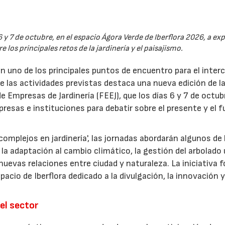
6 y 7 de octubre, en el espacio Ágora Verde de Iberflora 2026, a ex
 los principales retos de la jardinería y el paisajismo.
en uno de los principales puntos de encuentro para el inte
re las actividades previstas destaca una nueva edición de l
 Empresas de Jardinería (FEEJ), que los días 6 y 7 de octub
presas e instituciones para debatir sobre el presente y el f
omplejos en jardinería', las jornadas abordarán algunos de 
la adaptación al cambio climático, la gestión del arbolado
las nuevas relaciones entre ciudad y naturaleza. La iniciativa
acio de Iberflora dedicado a la divulgación, la innovación y
el sector