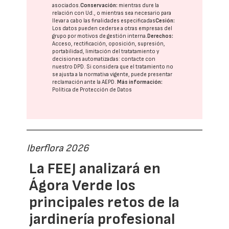
asociados.
Conservación:
mientras dure la
relación con Ud., o mientras sea necesario para
llevar a cabo las finalidades especificadas
Cesión:
Los datos pueden cederse a otras
empresas del
grupo
por motivos de gestión interna.
Derechos:
Acceso, rectificación, oposición, supresión,
portabilidad, limitación del tratatamiento y
decisiones automatizadas:
contacte con
nuestro DPD
. Si considera que el tratamiento no
se ajusta a la normativa vigente, puede presentar
reclamación ante la
AEPD
.
Más información:
Política de Protección de Datos
Iberflora 2026
La FEEJ analizará en
Ágora Verde los
principales retos de la
jardinería profesional