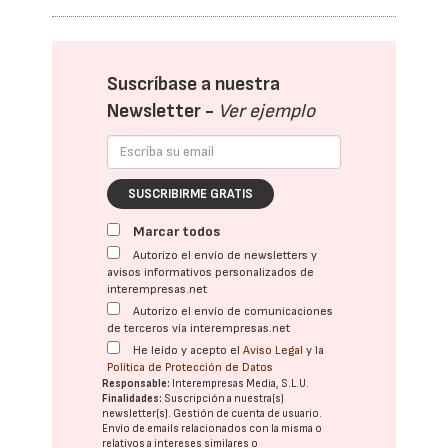
Suscríbase a nuestra
Newsletter -
Ver ejemplo
SUSCRIBIRME GRATIS
Marcar todos
Autorizo el envío de newsletters y
avisos informativos personalizados de
interempresas.net
Autorizo el envío de comunicaciones
de terceros vía interempresas.net
He leído y acepto el
Aviso Legal
y la
Política de Protección de Datos
Responsable:
Interempresas Media, S.L.U.
Finalidades:
Suscripción a nuestra(s)
newsletter(s). Gestión de cuenta de usuario.
Envío de emails relacionados con la misma o
relativos a intereses similares o