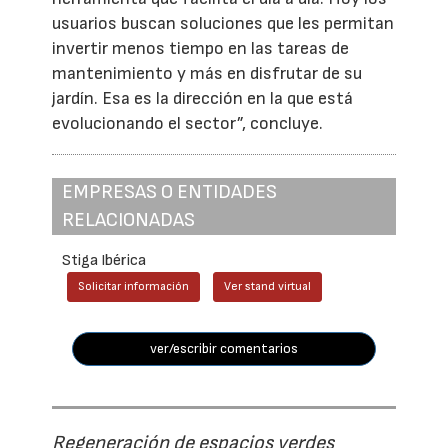
usuarios buscan soluciones que les permitan
invertir menos tiempo en las tareas de
mantenimiento y más en disfrutar de su
jardín. Esa es la dirección en la que está
evolucionando el sector”, concluye.
EMPRESAS O ENTIDADES
RELACIONADAS
Stiga Ibérica
Solicitar información
Ver stand virtual
ver/escribir comentarios
Regeneración de espacios verdes