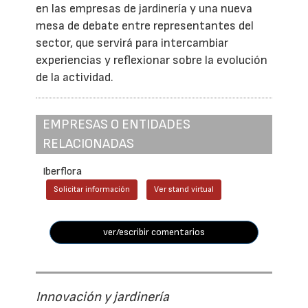
en las empresas de jardinería y una nueva
mesa de debate entre representantes del
sector, que servirá para intercambiar
experiencias y reflexionar sobre la evolución
de la actividad.
EMPRESAS O ENTIDADES
RELACIONADAS
Iberflora
Solicitar información
Ver stand virtual
ver/escribir comentarios
Innovación y jardinería