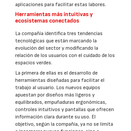
aplicaciones para facilitar estas labores.
Herramientas más intuitivas y
ecosistemas conectados
La compañía identifica tres tendencias
tecnológicas que están marcando la
evolución del sector y modificando la
relación de los usuarios con el cuidado de los
espacios verdes.
La primera de ellas es el desarrollo de
herramientas diseñadas para facilitar el
trabajo al usuario. Los nuevos equipos
apuestan por diseños más ligeros y
equilibrados, empuñaduras ergonómicas,
controles intuitivos y pantallas que ofrecen
información clara durante su uso. El
objetivo, según la compañía, ya no se limita