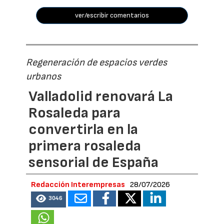
ver/escribir comentarios
Regeneración de espacios verdes
urbanos
Valladolid renovará La
Rosaleda para
convertirla en la
primera rosaleda
sensorial de España
Redacción Interempresas
28/07/2026
3046