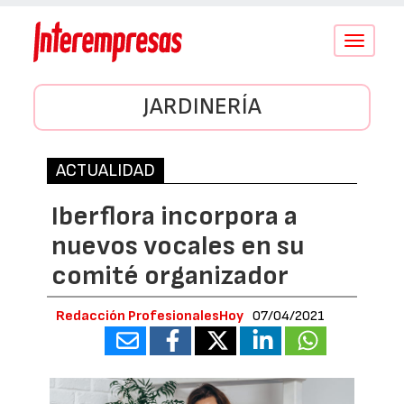
Conmutar
navegació
JARDINERÍA
ACTUALIDAD
Iberflora incorpora a
nuevos vocales en su
comité organizador
Redacción ProfesionalesHoy
07/04/2021