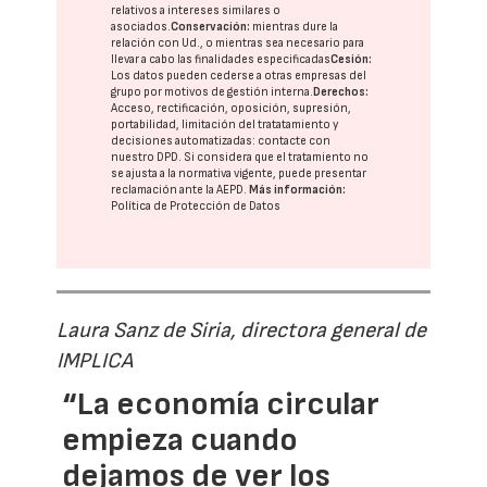
relativos a intereses similares o
asociados.
Conservación:
mientras dure la
relación con Ud., o mientras sea necesario para
llevar a cabo las finalidades especificadas
Cesión:
Los datos pueden cederse a otras
empresas del
grupo
por motivos de gestión interna.
Derechos:
Acceso, rectificación, oposición, supresión,
portabilidad, limitación del tratatamiento y
decisiones automatizadas:
contacte con
nuestro DPD
. Si considera que el tratamiento no
se ajusta a la normativa vigente, puede presentar
reclamación ante la
AEPD
.
Más información:
Política de Protección de Datos
Laura Sanz de Siria, directora general de
IMPLICA
“La economía circular
empieza cuando
dejamos de ver los