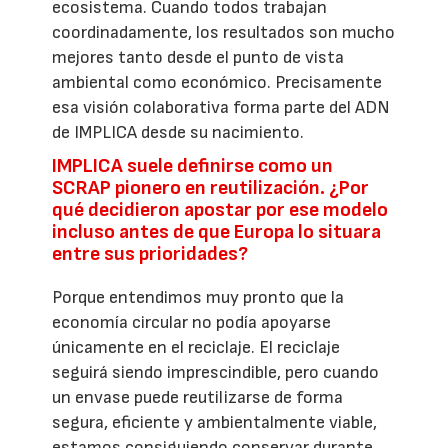
ecosistema. Cuando todos trabajan
coordinadamente, los resultados son mucho
mejores tanto desde el punto de vista
ambiental como económico. Precisamente
esa visión colaborativa forma parte del ADN
de IMPLICA desde su nacimiento.
IMPLICA suele definirse como un
SCRAP pionero en reutilización. ¿Por
qué decidieron apostar por ese modelo
incluso antes de que Europa lo situara
entre sus prioridades?
Porque entendimos muy pronto que la
economía circular no podía apoyarse
únicamente en el reciclaje. El reciclaje
seguirá siendo imprescindible, pero cuando
un envase puede reutilizarse de forma
segura, eficiente y ambientalmente viable,
estamos consiguiendo conservar durante