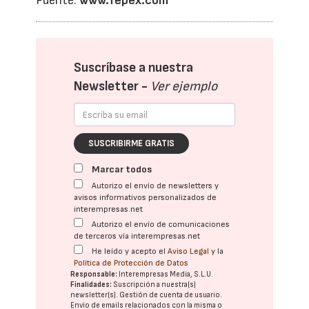
Fuente:
www.fepex.com
Suscríbase a nuestra
Newsletter -
Ver ejemplo
SUSCRIBIRME GRATIS
Marcar todos
Autorizo el envío de newsletters y
avisos informativos personalizados de
interempresas.net
Autorizo el envío de comunicaciones
de terceros vía interempresas.net
He leído y acepto el
Aviso Legal
y la
Política de Protección de Datos
Responsable:
Interempresas Media, S.L.U.
Finalidades:
Suscripción a nuestra(s)
newsletter(s). Gestión de cuenta de usuario.
Envío de emails relacionados con la misma o