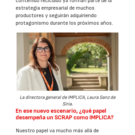
contenido reciclado ya forman parte de la
estrategia empresarial de muchos
productores y seguirán adquiriendo
protagonismo durante los próximos años.
La directora general de IMPLICA, Laura Sanz de
Siria.
En ese nuevo escenario, ¿qué papel
desempeña un SCRAP como IMPLICA?
Nuestro papel va mucho más allá de