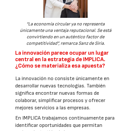
“La economía circular ya no representa
únicamente una ventaja reputacional. Se está
convirtiendo en un auténtico factor de
competitividad”, remarca Sanz de Siria.
La innovación parece ocupar un lugar
central en la estrategia de IMPLICA.
¿Cómo se materializa esa apuesta?
La innovación no consiste únicamente en
desarrollar nuevas tecnologías. También
significa encontrar nuevas formas de
colaborar, simplificar procesos y ofrecer
mejores servicios a las empresas.
En IMPLICA trabajamos continuamente para
identificar oportunidades que permitan