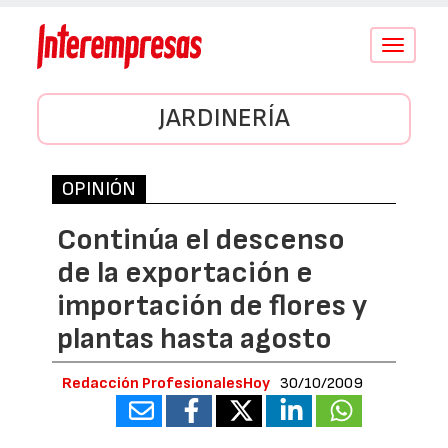
Conmutar
navegació
JARDINERÍA
OPINIÓN
Continúa el descenso
de la exportación e
importación de flores y
plantas hasta agosto
Redacción ProfesionalesHoy
30/10/2009