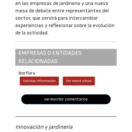
en las empresas de jardinería y una nueva
mesa de debate entre representantes del
sector, que servirá para intercambiar
experiencias y reflexionar sobre la evolución
de la actividad.
EMPRESAS O ENTIDADES
RELACIONADAS
Iberflora
Solicitar información
Ver stand virtual
ver/escribir comentarios
Innovación y jardinería