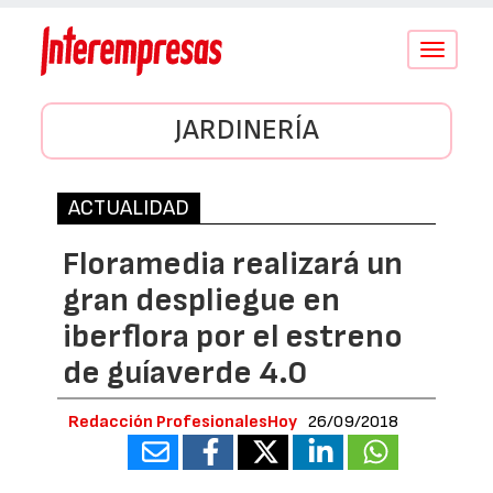
Conmutar
navegació
JARDINERÍA
ACTUALIDAD
Floramedia realizará un
gran despliegue en
iberflora por el estreno
de guíaverde 4.0
Redacción ProfesionalesHoy
26/09/2018