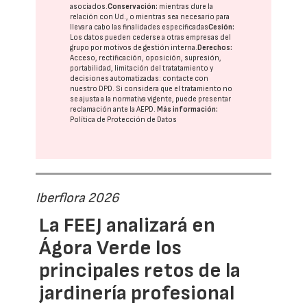
asociados.
Conservación:
mientras dure la
relación con Ud., o mientras sea necesario para
llevar a cabo las finalidades especificadas
Cesión:
Los datos pueden cederse a otras
empresas del
grupo
por motivos de gestión interna.
Derechos:
Acceso, rectificación, oposición, supresión,
portabilidad, limitación del tratatamiento y
decisiones automatizadas:
contacte con
nuestro DPD
. Si considera que el tratamiento no
se ajusta a la normativa vigente, puede presentar
reclamación ante la
AEPD
.
Más información:
Política de Protección de Datos
Iberflora 2026
La FEEJ analizará en
Ágora Verde los
principales retos de la
jardinería profesional