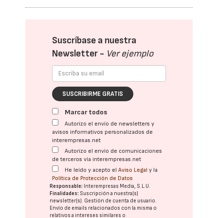
Suscríbase a nuestra
Newsletter -
Ver ejemplo
SUSCRIBIRME GRATIS
Marcar todos
Autorizo el envío de newsletters y
avisos informativos personalizados de
interempresas.net
Autorizo el envío de comunicaciones
de terceros vía interempresas.net
He leído y acepto el
Aviso Legal
y la
Política de Protección de Datos
Responsable:
Interempresas Media, S.L.U.
Finalidades:
Suscripción a nuestra(s)
newsletter(s). Gestión de cuenta de usuario.
Envío de emails relacionados con la misma o
relativos a intereses similares o