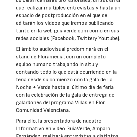
ubicarán cámaras profesionales, un set en el
que realizar múltiples entrevistas y hasta un
espacio de postproducción en el que se
editarán los vídeos que iremos publicando
tanto en la web guiaverde.com como en sus
redes sociales (Facebook, Twittery Youtube).
El ámbito audiovisual predominará en el
stand de Floramedia, con un completo
equipo humano trabajando in situ y
contando todo lo que está ocurriendo en la
feria desde su comienzo con la gala de La
Noche + Verde hasta el último día de feria
con la celebración de la gala de entrega de
galardones del programa Villas en Flor
Comunidad Valenciana.
Para ello, la presentadora de nuestro
Informativo en vídeo GuíaVerde, Amparo
Fernández, realizará entrevistas a distintos