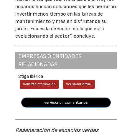
usuarios buscan soluciones que les permitan
invertir menos tiempo en las tareas de
mantenimiento y más en disfrutar de su
jardín. Esa es la dirección en la que está
evolucionando el sector”, concluye.
EMPRESAS O ENTIDADES
RELACIONADAS
Stiga Ibérica
Solicitar información
Ver stand virtual
ver/escribir comentarios
Regeneración de espacios verdes