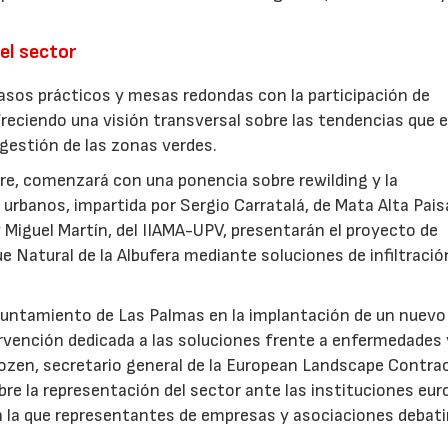
el sector
sos prácticos y mesas redondas con la participación de
freciendo una visión transversal sobre las tendencias que 
a gestión de las zonas verdes.
ubre, comenzará con una ponencia sobre rewilding y la
urbanos, impartida por Sergio Carratalá, de Mata Alta Pais
 Miguel Martín, del IIAMA-UPV, presentarán el proyecto de
ue Natural de la Albufera mediante soluciones de infiltració
Ayuntamiento de Las Palmas en la implantación de un nuevo
ervención dedicada a las soluciones frente a enfermedades 
ozen, secretario general de la European Landscape Contra
re la representación del sector ante las instituciones eur
n la que representantes de empresas y asociaciones debati