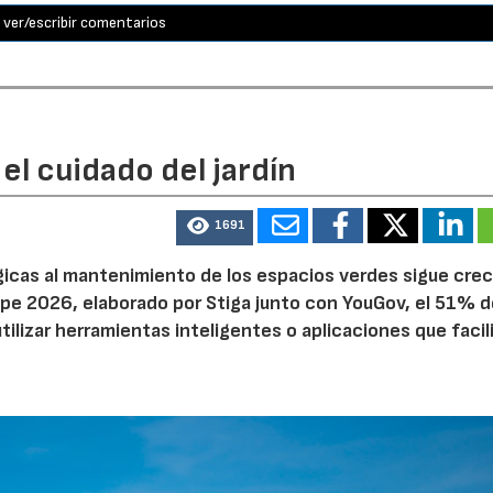
ver/escribir comentarios
el cuidado del jardín
1691
ógicas al mantenimiento de los espacios verdes sigue cre
pe 2026, elaborado por Stiga junto con YouGov, el 51% d
tilizar herramientas inteligentes o aplicaciones que facil