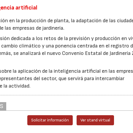
encia artificial
ión en la producción de planta, la adaptación de las ciudad
e las empresas de jardinería.
ión dedicada a los retos de la previsión y producción en vi
cambio climático y una ponencia centrada en el registro d
más, se analizará el nuevo Convenio Estatal de Jardinería
bre la aplicación de la inteligencia artificial en las empre
epresentantes del sector, que servirá para intercambiar
e la actividad.
AS
Solicitar información
Ver stand virtual