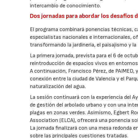
intercambio de conocimiento.
Dos jornadas para abordar los desafíos d
El programa combinará ponencias técnicas, ca
especialistas nacionales e internacionales, o
transformando la jardinería, el paisajismo y l
La primera jornada, prevista para el 6 de oct
reintroducción de espacios vivos en entornos 
A continuación, Francisco Pérez, de PAIMED, y
conexión entre la ciudad de Valencia y el Parq
naturalización del agua.
La sesión continuará con la experiencia del 
de gestión del arbolado urbano y con una int
plagas en zonas verdes. Asimismo, Egbert Ro
Association (ELCA), ofrecerá una ponencia sob
La jornada finalizará con una mesa redonda e
sobre las principales cuestiones tratadas.