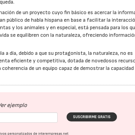
squeda.
nación de un proyecto cuyo fin básico es acercar la inform
an público de habla hispana en base a facilitar la interacci
ntas y los animales y en especial, está pensada para los q
 vida se equilibren con la naturaleza, ofreciendo informaci
ía a día, debido a que su protagonista, la naturaleza, no es
enta eficiente y competitiva, dotada de novedosos recurso
 la coherencia de un equipo capaz de demostrar la capacidad
Ver ejemplo
SUSCRIBIRME GRATIS
ativos personalizados de interempresas.net