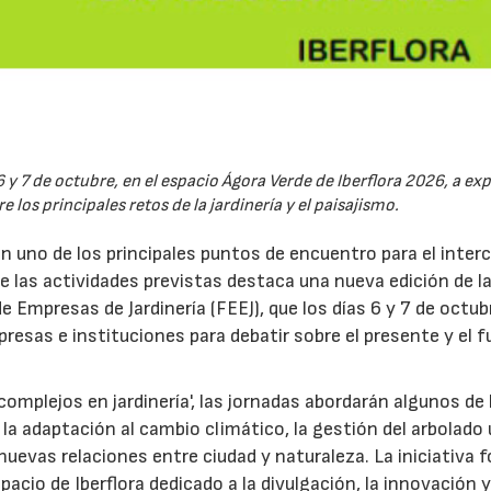
6 y 7 de octubre, en el espacio Ágora Verde de Iberflora 2026, a ex
 los principales retos de la jardinería y el paisajismo.
en uno de los principales puntos de encuentro para el inte
re las actividades previstas destaca una nueva edición de l
 Empresas de Jardinería (FEEJ), que los días 6 y 7 de octub
presas e instituciones para debatir sobre el presente y el f
omplejos en jardinería', las jornadas abordarán algunos de 
la adaptación al cambio climático, la gestión del arbolado
las nuevas relaciones entre ciudad y naturaleza. La iniciativa
acio de Iberflora dedicado a la divulgación, la innovación y