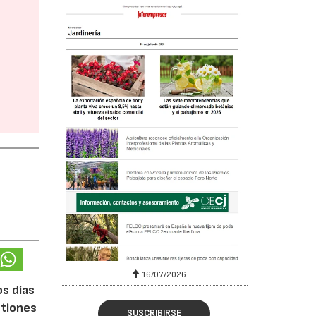
16/07/2026
os días
stiones
SUSCRIBIRSE