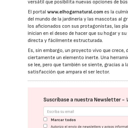
versátil que posibilita nuevas opciones de bú
El portal
www.elhogarnatural.com
es la culmi
del mundo de la jardinería y las mascotas al gr
los aficionados con sus protagonistas, las pla
inician en el deseo de hacer que su hogar y su
directa y fácilmente estructurada.
Es, sin embargo, un proyecto vivo que crece, d
ciertamente un elemento inerte. Una herrami
se lee, pero que también se siente, gracias a
satisfacción que ampara el ser lector.
Suscríbase a nuestra Newsletter -
Marcar todos
Autorizo el envío de newsletters y avisos inform