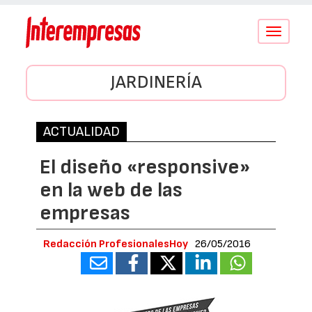
Conmutar
navegació
JARDINERÍA
ACTUALIDAD
El diseño «responsive»
en la web de las
empresas
Redacción ProfesionalesHoy
26/05/2016