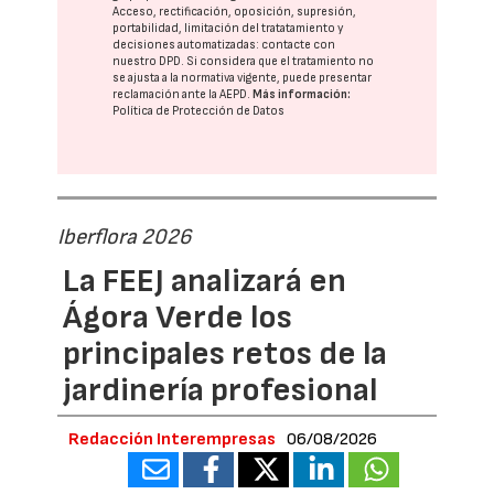
Acceso, rectificación, oposición, supresión,
portabilidad, limitación del tratatamiento y
decisiones automatizadas:
contacte con
nuestro DPD
. Si considera que el tratamiento no
se ajusta a la normativa vigente, puede presentar
reclamación ante la
AEPD
.
Más información:
Política de Protección de Datos
Iberflora 2026
La FEEJ analizará en
Ágora Verde los
principales retos de la
jardinería profesional
Redacción Interempresas
06/08/2026