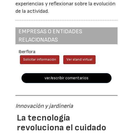
experiencias y reflexionar sobre la evolución
de la actividad.
EMPRESAS O ENTIDADES
RELACIONADAS
Iberflora
Solicitar información
Ver stand virtual
ver/escribir comentarios
Innovación y jardinería
La tecnología
revoluciona el cuidado