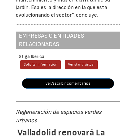
jardín. Esa es la dirección en la que está
evolucionando el sector”, concluye.
EMPRESAS O ENTIDADES
RELACIONADAS
Stiga Ibérica
Solicitar información
Ver stand virtual
ver/escribir comentarios
Regeneración de espacios verdes
urbanos
Valladolid renovará La