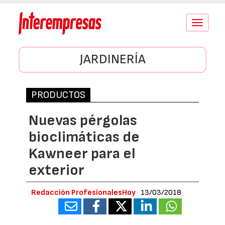
Conmutar
navegació
JARDINERÍA
PRODUCTOS
Nuevas pérgolas
bioclimáticas de
Kawneer para el
exterior
Redacción ProfesionalesHoy
13/03/2018