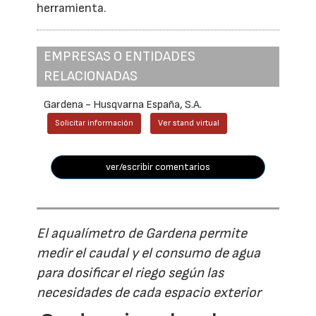
herramienta.
EMPRESAS O ENTIDADES
RELACIONADAS
Gardena - Husqvarna España, S.A.
Solicitar información
Ver stand virtual
ver/escribir comentarios
El aqualímetro de Gardena permite
medir el caudal y el consumo de agua
para dosificar el riego según las
necesidades de cada espacio exterior