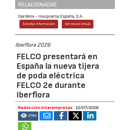
RELACIONADAS
Gardena - Husqvarna España, S.A.
Solicitar información
Ver stand virtual
Iberflora 2026
FELCO presentará en
España la nueva tijera
de poda eléctrica
FELCO 2e durante
Iberflora
Redacción Interempresas
10/07/2026
2783