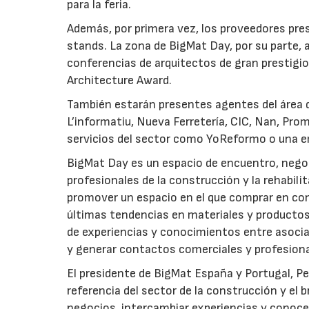
para la feria.
Además, por primera vez, los proveedores pr
stands. La zona de BigMat Day, por su parte,
conferencias de arquitectos de gran prestigio
Architecture Award.
También estarán presentes agentes del área 
L’informatiu, Nueva Ferretería, CIC, Nan, Pro
servicios del sector como YoReformo o una e
BigMat Day es un espacio de encuentro, nego
profesionales de la construcción y la rehabili
promover un espacio en el que comprar en co
últimas tendencias en materiales y productos
de experiencias y conocimientos entre asociad
y generar contactos comerciales y profesiona
El presidente de BigMat España y Portugal, Pe
referencia del sector de la construcción y el 
negocios, intercambiar experiencias y conocer