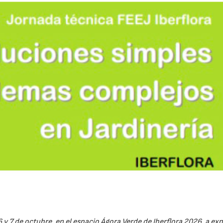
6 y 7 de octubre, en el espacio Ágora Verde de Iberflora 2026, a ex