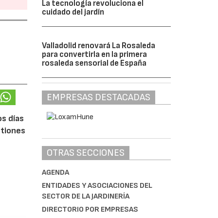
La tecnología revoluciona el
cuidado del jardín
Valladolid renovará La Rosaleda
para convertirla en la primera
rosaleda sensorial de España
EMPRESAS DESTACADAS
os días
stiones
OTRAS SECCIONES
AGENDA
ENTIDADES Y ASOCIACIONES DEL
SECTOR DE LA JARDINERÍA
DIRECTORIO POR EMPRESAS