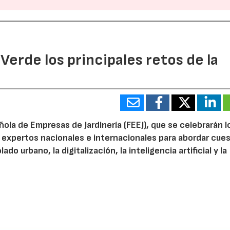
 Verde los principales retos de la
ola de Empresas de Jardinería (FEEJ), que se celebrarán l
 a expertos nacionales e internacionales para abordar cue
do urbano, la digitalización, la inteligencia artificial y la