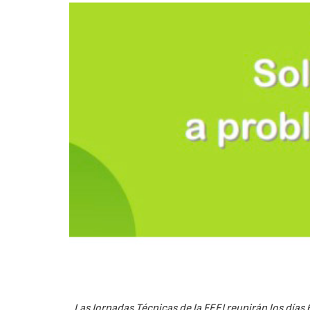
Las Jornadas Técnicas de la FEEJ reunirán los días 