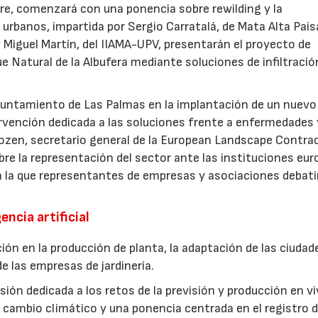
ubre, comenzará con una ponencia sobre rewilding y la
urbanos, impartida por Sergio Carratalá, de Mata Alta Pais
 Miguel Martín, del IIAMA-UPV, presentarán el proyecto de
ue Natural de la Albufera mediante soluciones de infiltració
Ayuntamiento de Las Palmas en la implantación de un nuevo
ervención dedicada a las soluciones frente a enfermedades 
ozen, secretario general de la European Landscape Contra
re la representación del sector ante las instituciones eur
n la que representantes de empresas y asociaciones debati
encia artificial
ión en la producción de planta, la adaptación de las ciudad
e las empresas de jardinería.
ión dedicada a los retos de la previsión y producción en vi
cambio climático y una ponencia centrada en el registro d