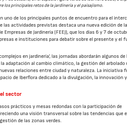
 los principales retos de la jardinería y el paisajismo.
en uno de los principales puntos de encuentro para el inte
re las actividades previstas destaca una nueva edición de l
 Empresas de Jardinería (FEEJ), que los días 6 y 7 de octub
presas e instituciones para debatir sobre el presente y el f
omplejos en jardinería', las jornadas abordarán algunos de 
la adaptación al cambio climático, la gestión del arbolado
las nuevas relaciones entre ciudad y naturaleza. La iniciativa
acio de Iberflora dedicado a la divulgación, la innovación y
el sector
sos prácticos y mesas redondas con la participación de
freciendo una visión transversal sobre las tendencias que 
a gestión de las zonas verdes.