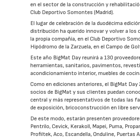
en el sector de la construcción y rehabilitaci
Club Deportivo Somontes (Madrid).
El lugar de celebración de la duodécima edici
distribución ha querido innovar y volver a los
la propia compañía, en el Club Deportivo Somo
Hipódromo de la Zarzuela, en el Campo de Golf
Este año BigMat Day reunirá a 130 proveedores
herramientas, sanitarios, pavimentos, revest
acondicionamiento interior, muebles de cocin
Como en ediciones anteriores, el BigMat Day 2
socios de BigMat y sus clientes puedan conoc
central y más representativos de todas las f
de exposición, bricoconstrucción en libre ser
De este modo, estarán presenten proveedores
Pentrilo, Cevick, Kerakoll, Mapei, Puma, Prop
Profiltek, Aco, Escandella, Onduline, Puertas