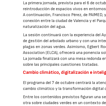
La primera jornada, prevista para el 6 de oct
reintroducción de espacios vivos en entornos 
A continuación, Francisco Pérez, de PAIMED, y
conexión entre la ciudad de Valencia y el Parq
naturalización del agua.
La sesión continuará con la experiencia del 
de gestión del arbolado urbano y con una int
plagas en zonas verdes. Asimismo, Egbert Ro
Association (ELCA), ofrecerá una ponencia sob
La jornada finalizará con una mesa redonda e
sobre las principales cuestiones tratadas.
Cambio climático, digitalización e intelig
El programa del 7 de octubre centrará la atenc
cambio climático y la transformación digital d
Entre los contenidos previstos figuran una ses
otra sobre ciudades verdes en un contexto de 