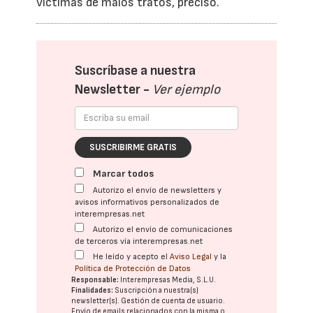
víctimas de malos tratos, precisó.
Suscríbase a nuestra
Newsletter -
Ver ejemplo
SUSCRIBIRME GRATIS
Marcar todos
Autorizo el envío de newsletters y
avisos informativos personalizados de
interempresas.net
Autorizo el envío de comunicaciones
de terceros vía interempresas.net
He leído y acepto el
Aviso Legal
y la
Política de Protección de Datos
Responsable:
Interempresas Media, S.L.U.
Finalidades:
Suscripción a nuestra(s)
newsletter(s). Gestión de cuenta de usuario.
Envío de emails relacionados con la misma o