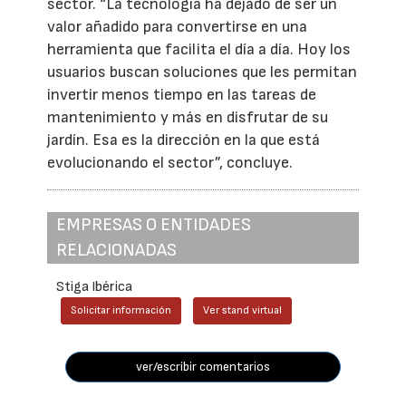
sector. “La tecnología ha dejado de ser un
valor añadido para convertirse en una
herramienta que facilita el día a día. Hoy los
usuarios buscan soluciones que les permitan
invertir menos tiempo en las tareas de
mantenimiento y más en disfrutar de su
jardín. Esa es la dirección en la que está
evolucionando el sector”, concluye.
EMPRESAS O ENTIDADES
RELACIONADAS
Stiga Ibérica
Solicitar información
Ver stand virtual
ver/escribir comentarios