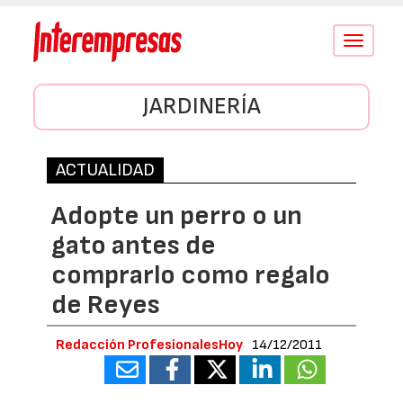
Conmutar
navegació
JARDINERÍA
ACTUALIDAD
Adopte un perro o un
gato antes de
comprarlo como regalo
de Reyes
Redacción ProfesionalesHoy
14/12/2011