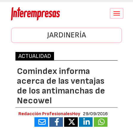
Conmutar
navegació
JARDINERÍA
ACTUALIDAD
Comindex informa
acerca de las ventajas
de los antimanchas de
Necowel
Redacción ProfesionalesHoy
29/09/2016