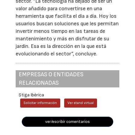
sector. “La tecnología ha dejado de ser un
valor añadido para convertirse en una
herramienta que facilita el día a día. Hoy los
usuarios buscan soluciones que les permitan
invertir menos tiempo en las tareas de
mantenimiento y más en disfrutar de su
jardín. Esa es la dirección en la que está
evolucionando el sector”, concluye.
EMPRESAS O ENTIDADES
RELACIONADAS
Stiga Ibérica
Solicitar información
Ver stand virtual
ver/escribir comentarios