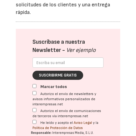
solicitudes de los clientes y una entrega
rápida.
Suscríbase a nuestra
Newsletter -
Ver ejemplo
SUSCRIBIRME GRATIS
Marcar todos
Autorizo el envío de newsletters y
avisos informativos personalizados de
interempresas.net
Autorizo el envío de comunicaciones
de terceros vía interempresas.net
He leído y acepto el
Aviso Legal
y la
Política de Protección de Datos
Responsable:
Interempresas Media, S.L.U.