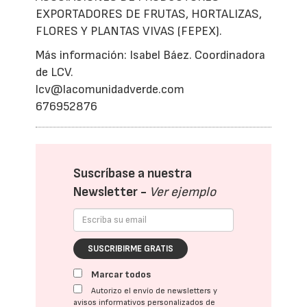
EXPORTADORES DE FRUTAS, HORTALIZAS,
FLORES Y PLANTAS VIVAS (FEPEX).
Más información: Isabel Báez. Coordinadora
de LCV.
lcv@lacomunidadverde.com
676952876
Suscríbase a nuestra
Newsletter -
Ver ejemplo
SUSCRIBIRME GRATIS
Marcar todos
Autorizo el envío de newsletters y
avisos informativos personalizados de