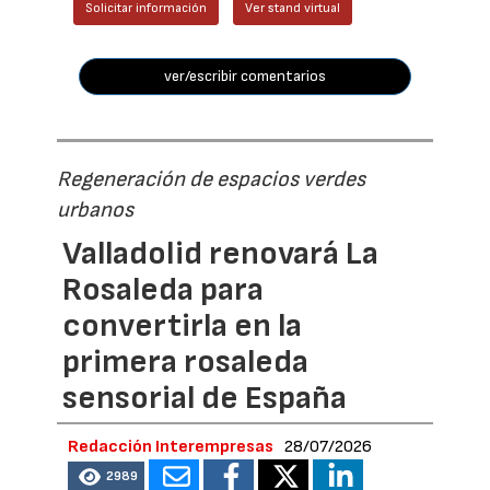
Solicitar información
Ver stand virtual
ver/escribir comentarios
Regeneración de espacios verdes
urbanos
Valladolid renovará La
Rosaleda para
convertirla en la
primera rosaleda
sensorial de España
Redacción Interempresas
28/07/2026
2989