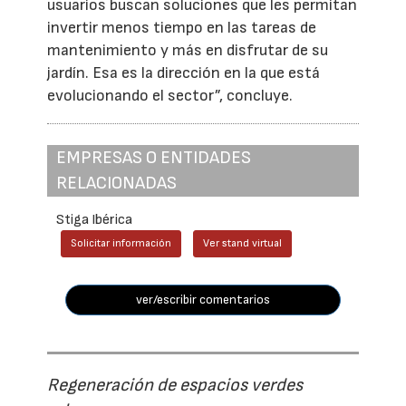
usuarios buscan soluciones que les permitan
invertir menos tiempo en las tareas de
mantenimiento y más en disfrutar de su
jardín. Esa es la dirección en la que está
evolucionando el sector”, concluye.
EMPRESAS O ENTIDADES
RELACIONADAS
Stiga Ibérica
Solicitar información
Ver stand virtual
ver/escribir comentarios
Regeneración de espacios verdes