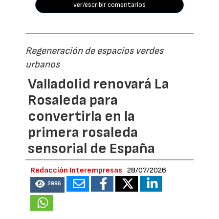
ver/escribir comentarios
Regeneración de espacios verdes
urbanos
Valladolid renovará La
Rosaleda para
convertirla en la
primera rosaleda
sensorial de España
Redacción Interempresas
28/07/2026
2996