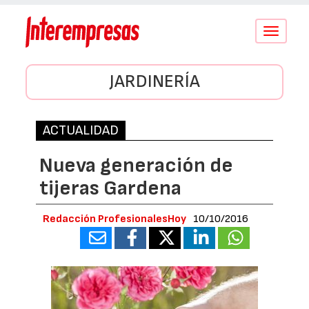
Conmutar
navegació
JARDINERÍA
ACTUALIDAD
Nueva generación de
tijeras Gardena
Redacción ProfesionalesHoy
10/10/2016