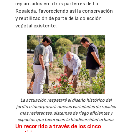
replantados en otros parterres de La
Rosaleda, favoreciendo así la conservación
y reutilización de parte de la colección
vegetal existente.
La actuación respetará el diseño histórico del
jardín e incorporará nuevas variedades de rosales
más resistentes, sistemas de riego eficientes y
espacios que favorecen la biodiversidad urbana.
Un recorrido a través de los cinco