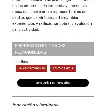
en las empresas de jardinería y una nueva
mesa de debate entre representantes del
sector, que servirá para intercambiar
experiencias y reflexionar sobre la evolución
de la actividad.
EMPRESAS O ENTIDADES
RELACIONADAS
Iberflora
Solicitar información
Ver stand virtual
ver/escribir comentarios
Innovación y jardinería