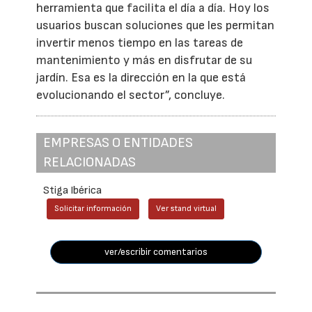
herramienta que facilita el día a día. Hoy los
usuarios buscan soluciones que les permitan
invertir menos tiempo en las tareas de
mantenimiento y más en disfrutar de su
jardín. Esa es la dirección en la que está
evolucionando el sector”, concluye.
EMPRESAS O ENTIDADES
RELACIONADAS
Stiga Ibérica
Solicitar información
Ver stand virtual
ver/escribir comentarios