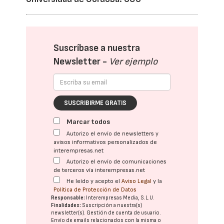
Suscríbase a nuestra
Newsletter -
Ver ejemplo
SUSCRIBIRME GRATIS
Marcar todos
Autorizo el envío de newsletters y
avisos informativos personalizados de
interempresas.net
Autorizo el envío de comunicaciones
de terceros vía interempresas.net
He leído y acepto el
Aviso Legal
y la
Política de Protección de Datos
Responsable:
Interempresas Media, S.L.U.
Finalidades:
Suscripción a nuestra(s)
newsletter(s). Gestión de cuenta de usuario.
Envío de emails relacionados con la misma o