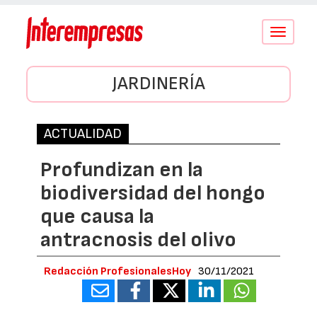
Conmutar
navegació
JARDINERÍA
ACTUALIDAD
Profundizan en la
biodiversidad del hongo
que causa la
antracnosis del olivo
Redacción ProfesionalesHoy
30/11/2021