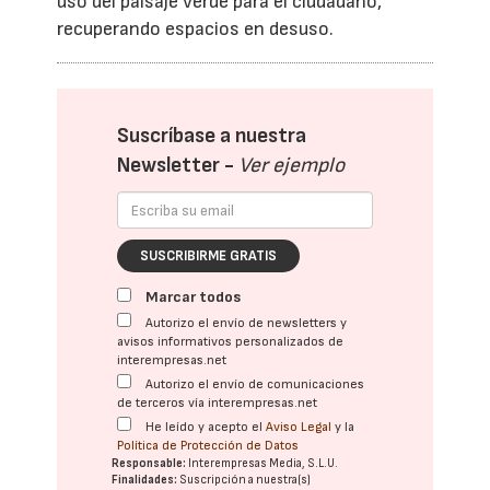
uso del paisaje verde para el ciudadano,
recuperando espacios en desuso.
Suscríbase a nuestra
Newsletter -
Ver ejemplo
SUSCRIBIRME GRATIS
Marcar todos
Autorizo el envío de newsletters y
avisos informativos personalizados de
interempresas.net
Autorizo el envío de comunicaciones
de terceros vía interempresas.net
He leído y acepto el
Aviso Legal
y la
Política de Protección de Datos
Responsable:
Interempresas Media, S.L.U.
Finalidades:
Suscripción a nuestra(s)