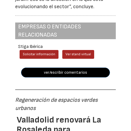
evolucionando el sector”, concluye.
EMPRESAS O ENTIDADES
RELACIONADAS
Stiga Ibérica
Solicitar información
Ver stand virtual
ver/escribir comentarios
Regeneración de espacios verdes
urbanos
Valladolid renovará La
Rosaleda para