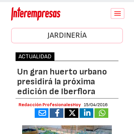
Conmutar
navegació
JARDINERÍA
ACTUALIDAD
Un gran huerto urbano
presidirá la próxima
edición de Iberflora
Redacción ProfesionalesHoy
15/04/2016