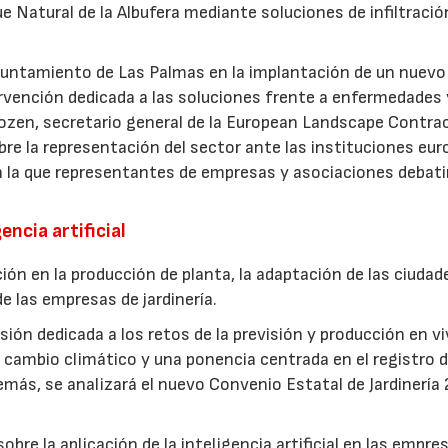
ue Natural de la Albufera mediante soluciones de infiltració
Ayuntamiento de Las Palmas en la implantación de un nuevo
ervención dedicada a las soluciones frente a enfermedades 
ozen, secretario general de la European Landscape Contra
re la representación del sector ante las instituciones eur
n la que representantes de empresas y asociaciones debati
encia artificial
ión en la producción de planta, la adaptación de las ciudad
e las empresas de jardinería.
ión dedicada a los retos de la previsión y producción en vi
cambio climático y una ponencia centrada en el registro d
más, se analizará el nuevo Convenio Estatal de Jardinería
bre la aplicación de la inteligencia artificial en las empre