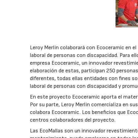
Leroy Merlin colaborará con Ecoceramic en el 
laboral de personas con discapacidad. Para ell
empresa Ecoceramic, un innovador revestimien
elaboración de estas, participan 250 persona
diferentes, todas ellas entidades con fines so
laboral de personas con discapacidad y promuev
En este proyecto Ecoceramic aporta el materia
Por su parte, Leroy Merlin comercializa en su
colabora Ecoceramic. Los beneficios que Ecoc
centros colaboradores del proyecto.
Las EcoMallas son un innovador revestimiento 