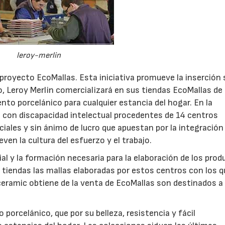
leroy-merlin
proyecto EcoMallas. Esta iniciativa promueve la inserción 
o, Leroy Merlin comercializará en sus tiendas EcoMallas de 
to porcelánico para cualquier estancia del hogar. En la
s con discapacidad intelectual procedentes de 14 centros
ciales y sin ánimo de lucro que apuestan por la integración
en la cultura del esfuerzo y el trabajo.
l y la formación necesaria para la elaboración de los prod
s tiendas las mallas elaboradas por estos centros con los q
eramic obtiene de la venta de EcoMallas son destinados a 
porcelánico, que por su belleza, resistencia y fácil