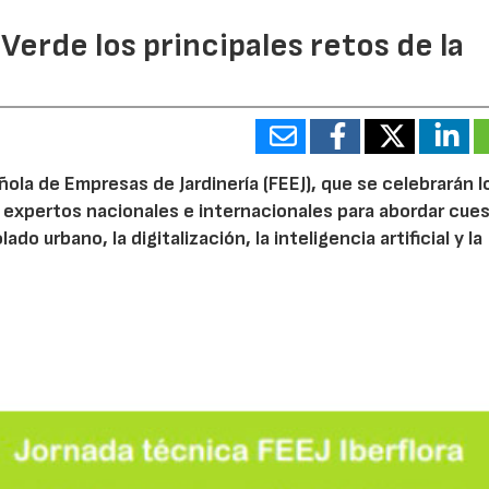
 Verde los principales retos de la
ola de Empresas de Jardinería (FEEJ), que se celebrarán l
 a expertos nacionales e internacionales para abordar cue
do urbano, la digitalización, la inteligencia artificial y la