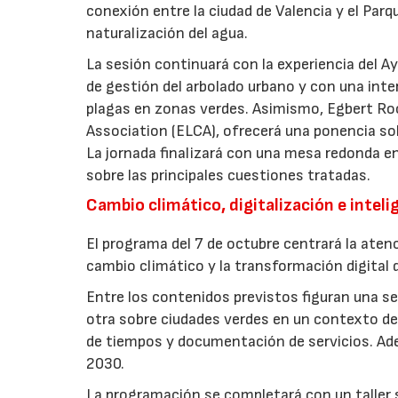
conexión entre la ciudad de Valencia y el Parq
naturalización del agua.
La sesión continuará con la experiencia del 
de gestión del arbolado urbano y con una int
plagas en zonas verdes. Asimismo, Egbert Ro
Association (ELCA), ofrecerá una ponencia sob
La jornada finalizará con una mesa redonda e
sobre las principales cuestiones tratadas.
Cambio climático, digitalización e intelig
El programa del 7 de octubre centrará la atenc
cambio climático y la transformación digital d
Entre los contenidos previstos figuran una ses
otra sobre ciudades verdes en un contexto de 
de tiempos y documentación de servicios. Ade
2030.
La programación se completará con un taller so