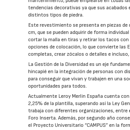
mantenimiento, puede emplearse en todas las 
tendencias decorativas ya que sus acabados 
distintos tipos de piedra.
Este revestimiento se presenta en piezas de
cm, que se pueden adquirir de forma individual
cortar la malla en tiras y retirar los tacos con
opciones de colocación, lo que convierte las 
completas, crear zócalos o detalles e incluso
La Gestión de la Diversidad es un eje fundame
hincapié en la integración de personas con di
para conseguir que vivan y trabajen en una soc
oportunidades para todos.
Actualmente Leroy Merlin España cuenta con 
2,25% de la plantilla, superando así la Ley G
trabaja con diferentes organizaciones, entre
Foro Inserta. Además, por segundo año conse
el Proyecto Universitario “CAMPUS” en la for