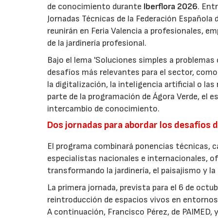
de conocimiento durante
Iberflora 2026
. Ent
Jornadas Técnicas de la Federación Española de
reunirán en Feria Valencia a profesionales, em
de la jardinería profesional.
Bajo el lema 'Soluciones simples a problemas c
desafíos más relevantes para el sector, como 
la digitalización, la inteligencia artificial o 
parte de la programación de Ágora Verde, el esp
intercambio de conocimiento.
Dos jornadas para abordar los desafíos d
El programa combinará ponencias técnicas, ca
especialistas nacionales e internacionales, o
transformando la jardinería, el paisajismo y l
La primera jornada, prevista para el 6 de oct
reintroducción de espacios vivos en entornos 
A continuación, Francisco Pérez, de PAIMED, y