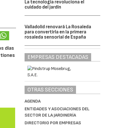
La tecnología revoluciona el
cuidado del jardín
Valladolid renovará La Rosaleda
para convertirla en la primera
rosaleda sensorial de España
os días
stiones
EMPRESAS DESTACADAS
OTRAS SECCIONES
AGENDA
ENTIDADES Y ASOCIACIONES DEL
SECTOR DE LA JARDINERÍA
DIRECTORIO POR EMPRESAS