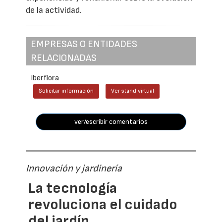
de la actividad.
EMPRESAS O ENTIDADES
RELACIONADAS
Iberflora
Solicitar información
Ver stand virtual
ver/escribir comentarios
Innovación y jardinería
La tecnología
revoluciona el cuidado
del jardín