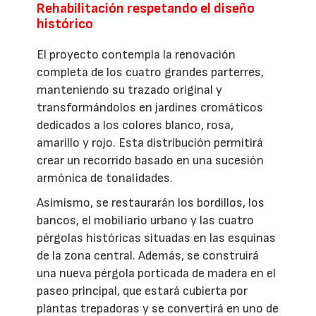
Rehabilitación respetando el diseño
histórico
El proyecto contempla la renovación
completa de los cuatro grandes parterres,
manteniendo su trazado original y
transformándolos en jardines cromáticos
dedicados a los colores blanco, rosa,
amarillo y rojo. Esta distribución permitirá
crear un recorrido basado en una sucesión
armónica de tonalidades.
Asimismo, se restaurarán los bordillos, los
bancos, el mobiliario urbano y las cuatro
pérgolas históricas situadas en las esquinas
de la zona central. Además, se construirá
una nueva pérgola porticada de madera en el
paseo principal, que estará cubierta por
plantas trepadoras y se convertirá en uno de