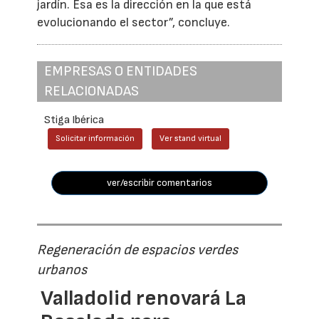
jardín. Esa es la dirección en la que está
evolucionando el sector”, concluye.
EMPRESAS O ENTIDADES
RELACIONADAS
Stiga Ibérica
Solicitar información
Ver stand virtual
ver/escribir comentarios
Regeneración de espacios verdes
urbanos
Valladolid renovará La