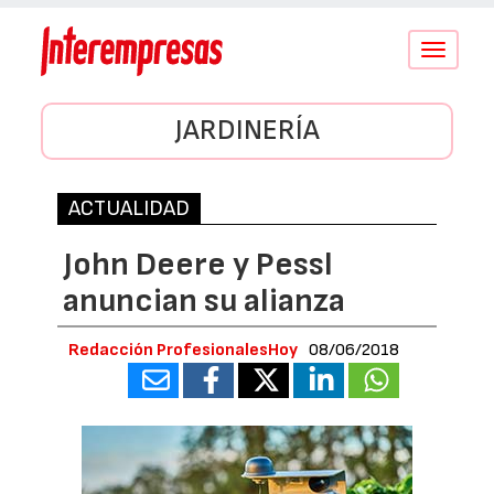
Conmutar
navegació
JARDINERÍA
ACTUALIDAD
John Deere y Pessl
anuncian su alianza
Redacción ProfesionalesHoy
08/06/2018