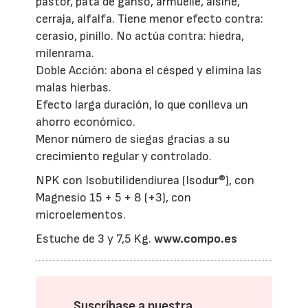
pastor, pata de ganso, armuelle, álsine,
cerraja, alfalfa. Tiene menor efecto contra:
cerasio, pinillo. No actúa contra: hiedra,
milenrama.
Doble Acción: abona el césped y elimina las
malas hierbas.
Efecto larga duración, lo que conlleva un
ahorro económico.
Menor número de siegas gracias a su
crecimiento regular y controlado.
NPK con Isobutilidendiurea (Isodur®), con
Magnesio 15 + 5 + 8 (+3), con
microelementos.
Estuche de 3 y 7,5 Kg.
www.compo.es
Suscríbase a nuestra