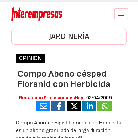
Conmutar
navegació
JARDINERÍA
OPINIÓN
Compo Abono césped
Floranid con Herbicida
Redacción ProfesionalesHoy
02/04/2009
Compo Abono césped Floranid con Herbicida
es un abono granulado de larga duración