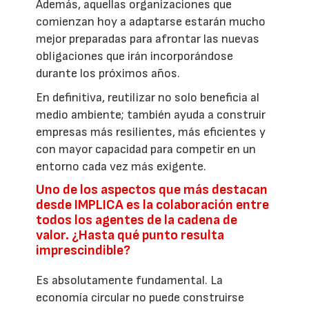
Además, aquellas organizaciones que
comienzan hoy a adaptarse estarán mucho
mejor preparadas para afrontar las nuevas
obligaciones que irán incorporándose
durante los próximos años.
En definitiva, reutilizar no solo beneficia al
medio ambiente; también ayuda a construir
empresas más resilientes, más eficientes y
con mayor capacidad para competir en un
entorno cada vez más exigente.
Uno de los aspectos que más destacan
desde IMPLICA es la colaboración entre
todos los agentes de la cadena de
valor. ¿Hasta qué punto resulta
imprescindible?
Es absolutamente fundamental. La
economía circular no puede construirse