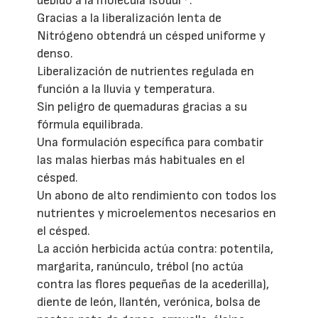
debido a la molécula Isodur®.
Gracias a la liberalización lenta de
Nitrógeno obtendrá un césped uniforme y
denso.
Liberalización de nutrientes regulada en
función a la lluvia y temperatura.
Sin peligro de quemaduras gracias a su
fórmula equilibrada.
Una formulación específica para combatir
las malas hierbas más habituales en el
césped.
Un abono de alto rendimiento con todos los
nutrientes y microelementos necesarios en
el césped.
La acción herbicida actúa contra: potentila,
margarita, ranúnculo, trébol (no actúa
contra las flores pequeñas de la acederilla),
diente de león, llantén, verónica, bolsa de