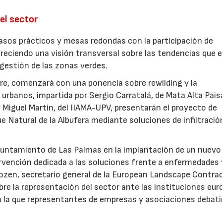
el sector
sos prácticos y mesas redondas con la participación de
freciendo una visión transversal sobre las tendencias que 
a gestión de las zonas verdes.
ubre, comenzará con una ponencia sobre rewilding y la
urbanos, impartida por Sergio Carratalá, de Mata Alta Pais
 Miguel Martín, del IIAMA-UPV, presentarán el proyecto de
ue Natural de la Albufera mediante soluciones de infiltració
Ayuntamiento de Las Palmas en la implantación de un nuevo
ervención dedicada a las soluciones frente a enfermedades 
ozen, secretario general de la European Landscape Contra
re la representación del sector ante las instituciones eur
n la que representantes de empresas y asociaciones debati