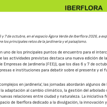
6 y 7 de octubre, en el espacio Ágora Verde de Iberflora 2026, a ex
 los principales retos de la jardinería y el paisajismo.
en uno de los principales puntos de encuentro para el inte
re las actividades previstas destaca una nueva edición de l
 Empresas de Jardinería (FEEJ), que los días 6 y 7 de octub
presas e instituciones para debatir sobre el presente y el f
omplejos en jardinería', las jornadas abordarán algunos de 
la adaptación al cambio climático, la gestión del arbolado
las nuevas relaciones entre ciudad y naturaleza. La iniciativa
acio de Iberflora dedicado a la divulgación, la innovación y