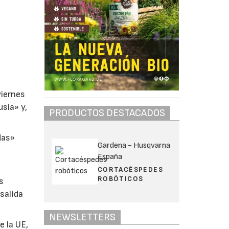
viernes
sia» y,
PRODUCTOS DESTACADOS
das»
Gardena - Husqvarna
España
CORTACÉSPEDES
ROBÓTICOS
s
salida
NEWSLETTERS
 la UE,