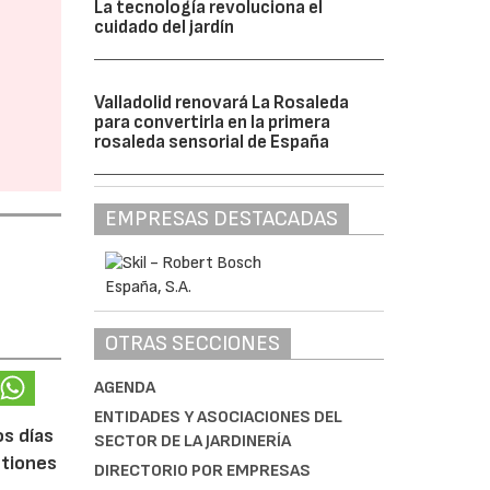
La tecnología revoluciona el
cuidado del jardín
Valladolid renovará La Rosaleda
para convertirla en la primera
rosaleda sensorial de España
EMPRESAS DESTACADAS
OTRAS SECCIONES
AGENDA
ENTIDADES Y ASOCIACIONES DEL
os días
SECTOR DE LA JARDINERÍA
stiones
DIRECTORIO POR EMPRESAS