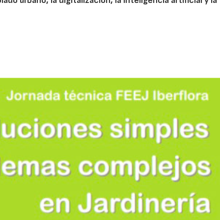
do urbano, la digitalización, la inteligencia artificial y la