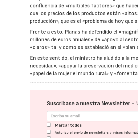
confluencia de «múltiples factores» que hacen
que los precios de los productos están «altos
producción», que es el «problema de hoy que s
Frente a esto, Planas ha defendido el «magní
millones de euros anuales» de «apoyo al sector
«claros» tal y como se estableció en el «pla
En este sentido, el ministro ha aludido a la m
necesidad», «apoyar la preservación del medio
«papel de la mujer el mundo rural» y «fomentar
Suscríbase a nuestra Newsletter -
Marcar todos
Autorizo el envío de newsletters y avisos inform