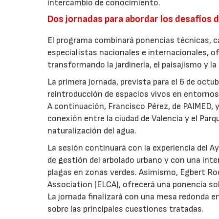
intercambio de conocimiento.
Dos jornadas para abordar los desafíos d
El programa combinará ponencias técnicas, ca
especialistas nacionales e internacionales, o
transformando la jardinería, el paisajismo y l
La primera jornada, prevista para el 6 de oct
reintroducción de espacios vivos en entornos 
A continuación, Francisco Pérez, de PAIMED, y
conexión entre la ciudad de Valencia y el Parq
naturalización del agua.
La sesión continuará con la experiencia del 
de gestión del arbolado urbano y con una int
plagas en zonas verdes. Asimismo, Egbert Ro
Association (ELCA), ofrecerá una ponencia sob
La jornada finalizará con una mesa redonda e
sobre las principales cuestiones tratadas.