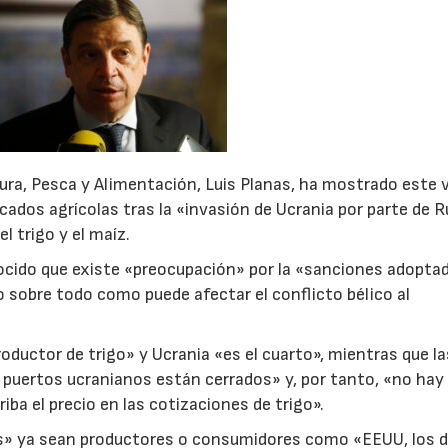
ltura, Pesca y Alimentación, Luis Planas, ha mostrado este 
ados agrícolas tras la «invasión de Ucrania por parte de Ru
l trigo y el maíz.
nocido que existe «preocupación» por la «sanciones adopta
o sobre todo como puede afectar el conflicto bélico al
oductor de trigo» y Ucrania «es el cuarto», mientras que la
 puertos ucranianos están cerrados» y, por tanto, «no hay 
riba el precio en las cotizaciones de trigo».
» ya sean productores o consumidores como «EEUU, los de