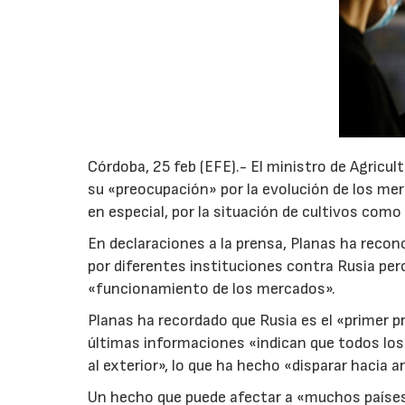
Córdoba, 25 feb (EFE).- El ministro de Agricu
su «preocupación» por la evolución de los merc
en especial, por la situación de cultivos como e
En declaraciones a la prensa, Planas ha reco
por diferentes instituciones contra Rusia per
«funcionamiento de los mercados».
Planas ha recordado que Rusia es el «primer pr
últimas informaciones «indican que todos los
al exterior», lo que ha hecho «disparar hacia ar
Un hecho que puede afectar a «muchos países