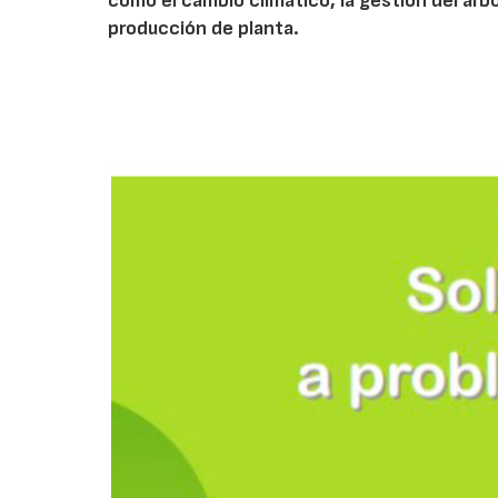
como el cambio climático, la gestión del arbola
producción de planta.