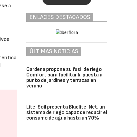
ese a
ENLACES DESTACADOS
tivos
ÚLTIMAS NOTICIAS
uténtica
l
Gardena propone su fusil de riego
Comfort para facilitar la puesta a
punto de jardines y terrazas en
verano
Lite-Soil presenta Bluelite-Net, un
sistema de riego capaz de reducir el
consumo de agua hasta un 70%