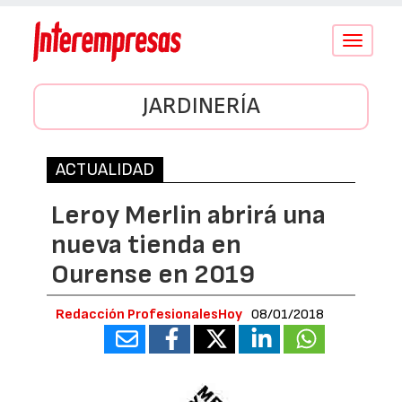
Conmutar
navegació
JARDINERÍA
ACTUALIDAD
Leroy Merlin abrirá una
nueva tienda en
Ourense en 2019
Redacción ProfesionalesHoy
08/01/2018