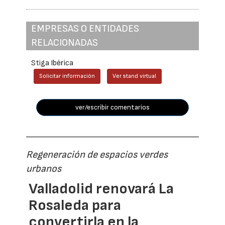
EMPRESAS O ENTIDADES
RELACIONADAS
Stiga Ibérica
Solicitar información
Ver stand virtual
ver/escribir comentarios
Regeneración de espacios verdes
urbanos
Valladolid renovará La
Rosaleda para
convertirla en la