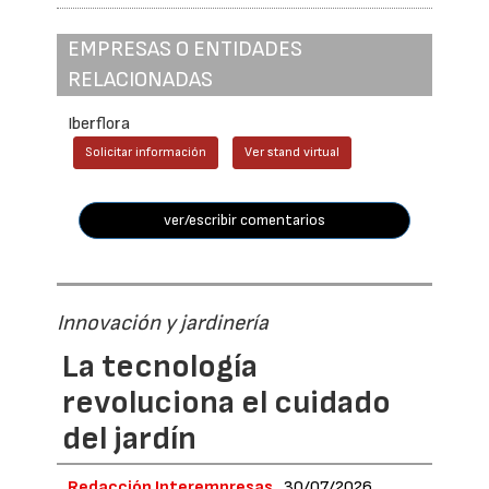
EMPRESAS O ENTIDADES
RELACIONADAS
Iberflora
Solicitar información
Ver stand virtual
ver/escribir comentarios
Innovación y jardinería
La tecnología
revoluciona el cuidado
del jardín
Redacción Interempresas
30/07/2026