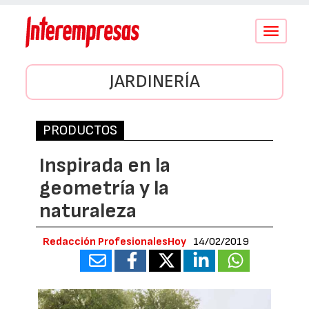
Conmutar
navegació
JARDINERÍA
PRODUCTOS
Inspirada en la
geometría y la
naturaleza
Redacción ProfesionalesHoy
14/02/2019