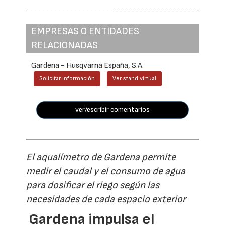
EMPRESAS O ENTIDADES
RELACIONADAS
Gardena - Husqvarna España, S.A.
Solicitar información
Ver stand virtual
ver/escribir comentarios
El aqualímetro de Gardena permite
medir el caudal y el consumo de agua
para dosificar el riego según las
necesidades de cada espacio exterior
Gardena impulsa el