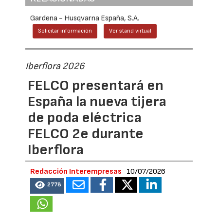
Gardena - Husqvarna España, S.A.
Solicitar información
Ver stand virtual
Iberflora 2026
FELCO presentará en
España la nueva tijera
de poda eléctrica
FELCO 2e durante
Iberflora
Redacción Interempresas
10/07/2026
2778