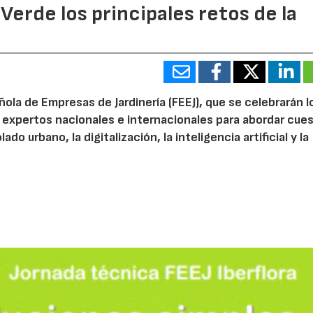
 Verde los principales retos de la
ola de Empresas de Jardinería (FEEJ), que se celebrarán l
 a expertos nacionales e internacionales para abordar cue
do urbano, la digitalización, la inteligencia artificial y la