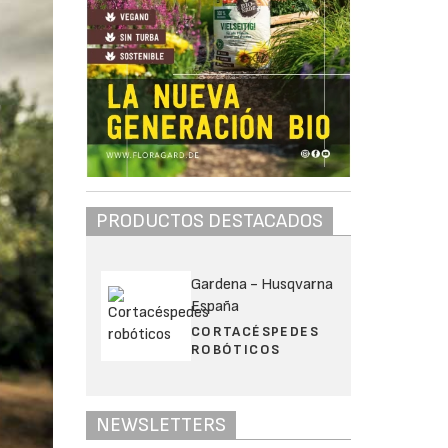
PRODUCTOS DESTACADOS
Gardena - Husqvarna
España
CORTACÉSPEDES
ROBÓTICOS
NEWSLETTERS