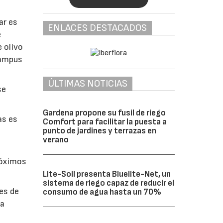
ar es
ENLACES DESTACADOS
e
 olivo
Campus
ÚLTIMAS NOTICIAS
se
Gardena propone su fusil de riego
as es
Comfort para facilitar la puesta a
punto de jardines y terrazas en
verano
róximos
Lite-Soil presenta Bluelite-Net, un
sistema de riego capaz de reducir el
res de
consumo de agua hasta un 70%
la