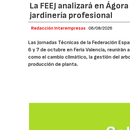
La FEEJ analizará en Ágora
jardinería profesional
Redacción Interempresas
06/08/2026
Las Jornadas Técnicas de la Federación Españ
6 y 7 de octubre en Feria Valencia, reunirán
como el cambio climático, la gestión del arbola
producción de planta.