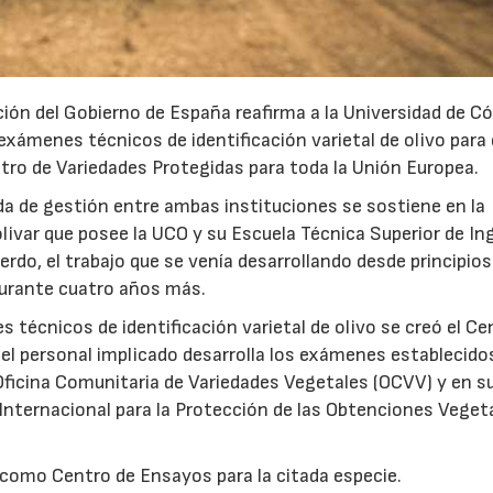
ación del Gobierno de España reafirma a la Universidad de C
exámenes técnicos de identificación varietal de olivo para 
tro de Variedades Protegidas para toda la Unión Europea.
a de gestión entre ambas instituciones se sostiene en la
livar que posee la UCO y su Escuela Técnica Superior de In
o, el trabajo que se venía desarrollando desde principios 
urante cuatro años más.
s técnicos de identificación varietal de olivo se creó el Ce
el personal implicado desarrolla los exámenes establecido
Oficina Comunitaria de Variedades Vegetales (OCVV) y en s
Internacional para la Protección de las Obtenciones Veget
16/07/2026
30/07/2026
como Centro de Ensayos para la citada especie.