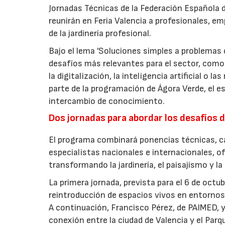
Jornadas Técnicas de la Federación Española de
reunirán en Feria Valencia a profesionales, em
de la jardinería profesional.
Bajo el lema 'Soluciones simples a problemas c
desafíos más relevantes para el sector, como 
la digitalización, la inteligencia artificial o 
parte de la programación de Ágora Verde, el esp
intercambio de conocimiento.
Dos jornadas para abordar los desafíos d
El programa combinará ponencias técnicas, ca
especialistas nacionales e internacionales, o
transformando la jardinería, el paisajismo y l
La primera jornada, prevista para el 6 de oct
reintroducción de espacios vivos en entornos 
A continuación, Francisco Pérez, de PAIMED, y
conexión entre la ciudad de Valencia y el Parq