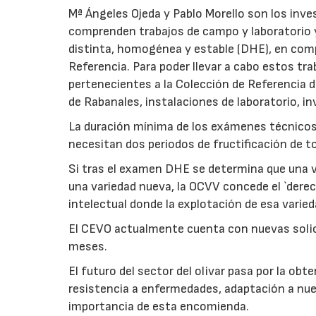
Mª Ángeles Ojeda y Pablo Morello son los in
comprenden trabajos de campo y laboratorio y 
distinta, homogénea y estable (DHE), en comp
Referencia. Para poder llevar a cabo estos tr
pertenecientes a la Colección de Referencia 
de Rabanales, instalaciones de laboratorio, 
La duración mínima de los exámenes técnicos 
necesitan dos periodos de fructificación de 
Si tras el examen DHE se determina que una va
una variedad nueva, la OCVV concede el `dere
intelectual donde la explotación de esa varied
El CEVO actualmente cuenta con nuevas solic
meses.
El futuro del sector del olivar pasa por la ob
resistencia a enfermedades, adaptación a nuev
importancia de esta encomienda.