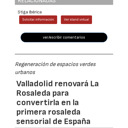
RELACIONADAS
Stiga Ibérica
Solicitar información
Ver stand virtual
ver/escribir comentarios
Regeneración de espacios verdes
urbanos
Valladolid renovará La
Rosaleda para
convertirla en la
primera rosaleda
sensorial de España