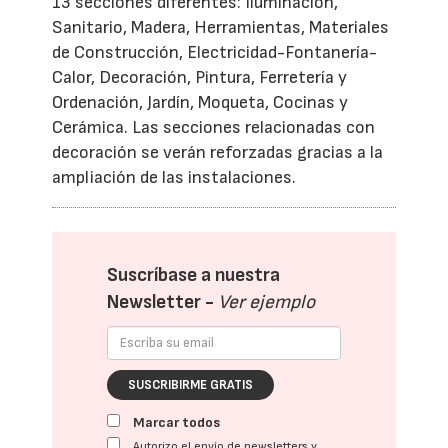
13 secciones diferentes: Iluminación,
Sanitario, Madera, Herramientas, Materiales
de Construcción, Electricidad-Fontanería-
Calor, Decoración, Pintura, Ferretería y
Ordenación, Jardín, Moqueta, Cocinas y
Cerámica. Las secciones relacionadas con
decoración se verán reforzadas gracias a la
ampliación de las instalaciones.
Suscríbase a nuestra
Newsletter -
Ver ejemplo
SUSCRIBIRME GRATIS
Marcar todos
Autorizo el envío de newsletters y