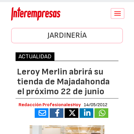
Conmutar
navegació
JARDINERÍA
ACTUALIDAD
Leroy Merlin abrirá su
tienda de Majadahonda
el próximo 22 de junio
Redacción ProfesionalesHoy
14/05/2012