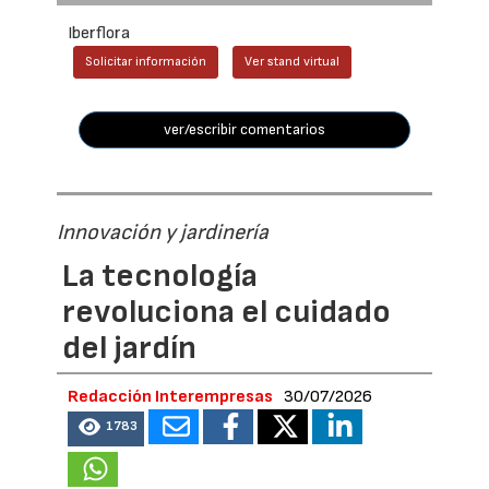
Iberflora
Solicitar información
Ver stand virtual
ver/escribir comentarios
Innovación y jardinería
La tecnología
revoluciona el cuidado
del jardín
Redacción Interempresas
30/07/2026
1783