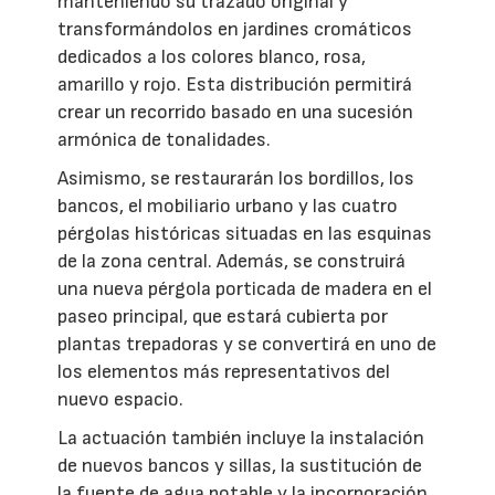
manteniendo su trazado original y
transformándolos en jardines cromáticos
dedicados a los colores blanco, rosa,
amarillo y rojo. Esta distribución permitirá
crear un recorrido basado en una sucesión
armónica de tonalidades.
Asimismo, se restaurarán los bordillos, los
bancos, el mobiliario urbano y las cuatro
pérgolas históricas situadas en las esquinas
de la zona central. Además, se construirá
una nueva pérgola porticada de madera en el
paseo principal, que estará cubierta por
plantas trepadoras y se convertirá en uno de
los elementos más representativos del
nuevo espacio.
La actuación también incluye la instalación
de nuevos bancos y sillas, la sustitución de
la fuente de agua potable y la incorporación