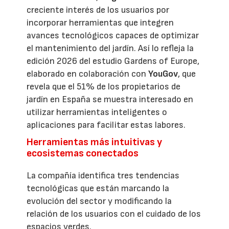
creciente interés de los usuarios por
incorporar herramientas que integren
avances tecnológicos capaces de optimizar
el mantenimiento del jardín. Así lo refleja la
edición 2026 del estudio Gardens of Europe,
elaborado en colaboración con
YouGov
, que
revela que el 51% de los propietarios de
jardín en España se muestra interesado en
utilizar herramientas inteligentes o
aplicaciones para facilitar estas labores.
Herramientas más intuitivas y
ecosistemas conectados
La compañía identifica tres tendencias
tecnológicas que están marcando la
evolución del sector y modificando la
relación de los usuarios con el cuidado de los
espacios verdes.