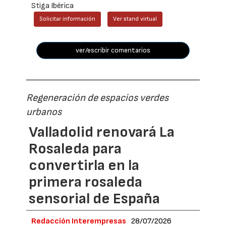
Stiga Ibérica
Solicitar información
Ver stand virtual
ver/escribir comentarios
Regeneración de espacios verdes
urbanos
Valladolid renovará La
Rosaleda para
convertirla en la
primera rosaleda
sensorial de España
Redacción Interempresas
28/07/2026