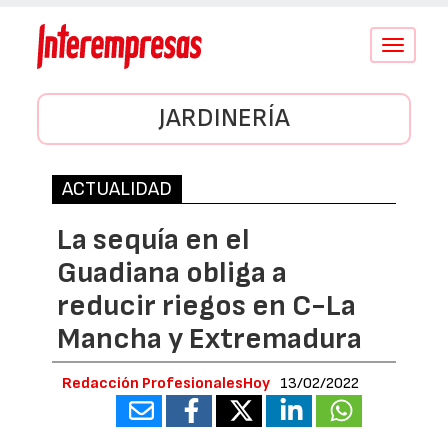
Conmutar
navegació
JARDINERÍA
ACTUALIDAD
La sequía en el
Guadiana obliga a
reducir riegos en C-La
Mancha y Extremadura
Redacción ProfesionalesHoy
13/02/2022