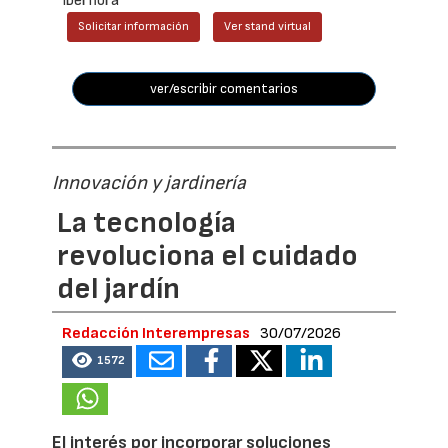
Iberflora
Solicitar información
Ver stand virtual
ver/escribir comentarios
Innovación y jardinería
La tecnología
revoluciona el cuidado
del jardín
Redacción Interempresas
30/07/2026
1572
El interés por incorporar soluciones