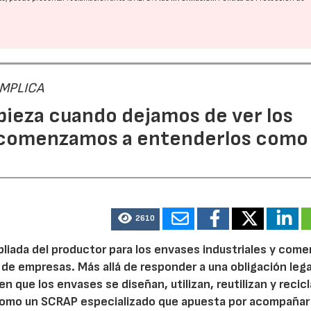
 IMPLICA
pieza cuando dejamos de ver los
 comenzamos a entenderlos como
2610
pliada del productor para los envases industriales y come
 de empresas. Más allá de responder a una obligación legal
n que los envases se diseñan, utilizan, reutilizan y recic
como un SCRAP especializado que apuesta por acompañar 