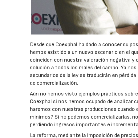
Desde que Coexphal ha dado a conocer su post
hemos asistido a un nuevo escenario en el qu
coinciden con nuestra valoración negativa y o
solución a todos los males del campo. Ya nos 
secundarios de la ley se traducirán en pérdid
de comercialización.
Aún no hemos visto ejemplos prácticos sobre 
Coexphal si nos hemos ocupado de analizar cuá
haremos con nuestras producciones cuando el
mínimos? Si no podemos comercializarlas, nos 
perdiendo ingresos importantes e incrementa
La reforma, mediante la imposición de precio