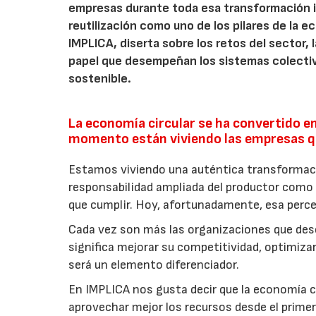
empresas durante toda esa transformación 
reutilización como uno de los pilares de la ec
IMPLICA, diserta sobre los retos del sector,
papel que desempeñan los sistemas colectiv
sostenible.
La economía circular se ha convertido en
momento están viviendo las empresas qu
Estamos viviendo una auténtica transforma
responsabilidad ampliada del productor como 
que cumplir. Hoy, afortunadamente, esa perc
Cada vez son más las organizaciones que de
significa mejorar su competitividad, optimiza
será un elemento diferenciador.
En IMPLICA nos gusta decir que la economía c
aprovechar mejor los recursos desde el prim