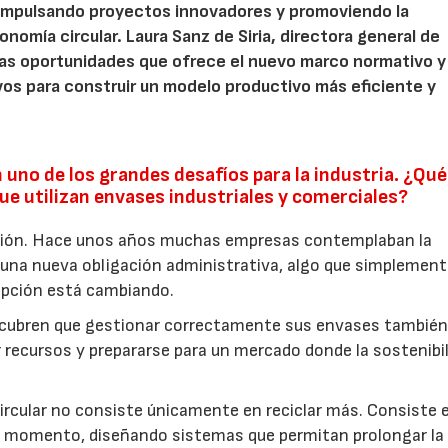
impulsando proyectos innovadores y promoviendo la
onomía circular. Laura Sanz de Siria, directora general de
 las oportunidades que ofrece el nuevo marco normativo y
os para construir un modelo productivo más eficiente y
 uno de los grandes desafíos para la industria. ¿Qué
e utilizan envases industriales y comerciales?
ción. Hace unos años muchas empresas contemplaban la
una nueva obligación administrativa, algo que simplement
epción está cambiando.
scubren que gestionar correctamente sus envases tambié
r recursos y prepararse para un mercado donde la sostenibi
ircular no consiste únicamente en reciclar más. Consiste 
er momento, diseñando sistemas que permitan prolongar la 