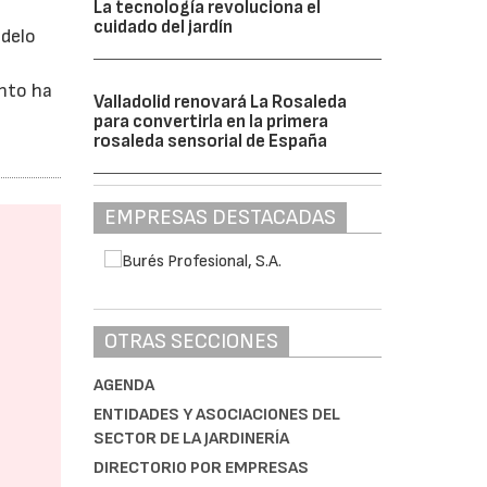
La tecnología revoluciona el
cuidado del jardín
odelo
ento ha
Valladolid renovará La Rosaleda
para convertirla en la primera
rosaleda sensorial de España
EMPRESAS DESTACADAS
OTRAS SECCIONES
AGENDA
ENTIDADES Y ASOCIACIONES DEL
SECTOR DE LA JARDINERÍA
DIRECTORIO POR EMPRESAS