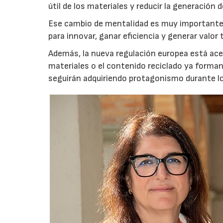
útil de los materiales y reducir la generación d
Ese cambio de mentalidad es muy importante,
para innovar, ganar eficiencia y generar valo
Además, la nueva regulación europea está acele
materiales o el contenido reciclado ya forma
seguirán adquiriendo protagonismo durante l