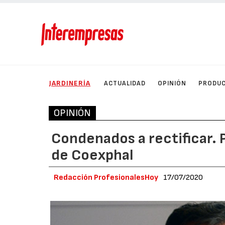
JARDINERÍA
ACTUALIDAD
OPINIÓN
PRODU
OPINIÓN
Condenados a rectificar. 
de Coexphal
Redacción ProfesionalesHoy
17/07/2020