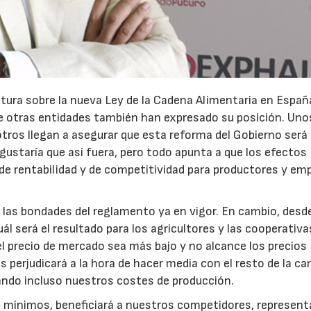
ura sobre la nueva Ley de la Cadena Alimentaria en Españ
e otras entidades también han expresado su posición. Uno
tros llegan a asegurar que esta reforma del Gobierno será 
gustaría que así fuera, pero todo apunta a que los efectos
a de rentabilidad y de competitividad para productores y em
las bondades del reglamento ya en vigor. En cambio, desd
l será el resultado para los agricultores y las cooperativ
 precio de mercado sea más bajo y no alcance los precios
perjudicará a la hora de hacer media con el resto de la c
16/07/2026
30/07/2026
ndo incluso nuestros costes de producción.
s mínimos, beneficiará a nuestros competidores, represen