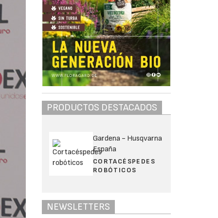
PRODUCTOS DESTACADOS
Gardena - Husqvarna
España
CORTACÉSPEDES
ROBÓTICOS
NEWSLETTERS