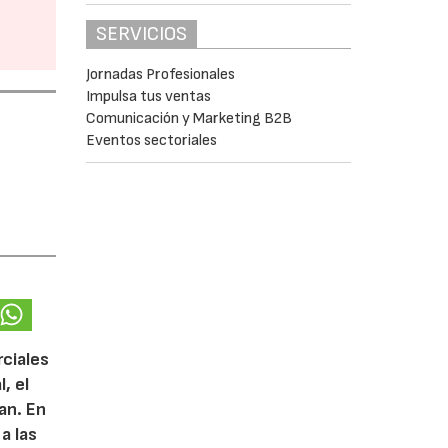
SERVICIOS
Jornadas Profesionales
Impulsa tus ventas
Comunicación y Marketing B2B
Eventos sectoriales
rciales
, el
lan. En
a las