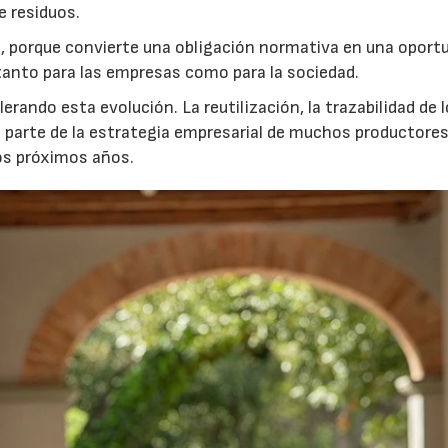
e residuos.
 porque convierte una obligación normativa en una oport
r tanto para las empresas como para la sociedad.
rando esta evolución. La reutilización, la trazabilidad de 
n parte de la estrategia empresarial de muchos productores
os próximos años.