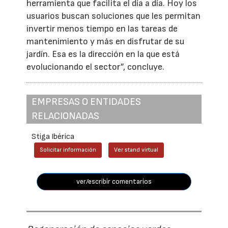
herramienta que facilita el día a día. Hoy los
usuarios buscan soluciones que les permitan
invertir menos tiempo en las tareas de
mantenimiento y más en disfrutar de su
jardín. Esa es la dirección en la que está
evolucionando el sector”, concluye.
EMPRESAS O ENTIDADES
RELACIONADAS
Stiga Ibérica
Solicitar información
Ver stand virtual
ver/escribir comentarios