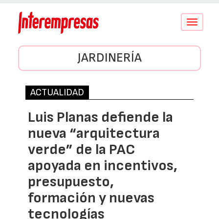
Conmutar
navegació
JARDINERÍA
ACTUALIDAD
Luis Planas defiende la
nueva “arquitectura
verde” de la PAC
apoyada en incentivos,
presupuesto,
formación y nuevas
tecnologías