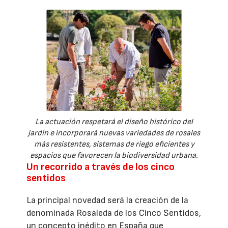
La actuación respetará el diseño histórico del
jardín e incorporará nuevas variedades de rosales
más resistentes, sistemas de riego eficientes y
espacios que favorecen la biodiversidad urbana.
Un recorrido a través de los cinco
sentidos
La principal novedad será la creación de la
denominada Rosaleda de los Cinco Sentidos,
un concepto inédito en España que