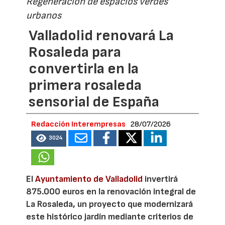
Regeneración de espacios verdes
urbanos
Valladolid renovará La
Rosaleda para
convertirla en la
primera rosaleda
sensorial de España
Redacción Interempresas
28/07/2026
3024
El
Ayuntamiento de Valladolid
invertirá
875.000 euros en la renovación integral de
La Rosaleda, un proyecto que modernizará
este histórico jardín mediante criterios de