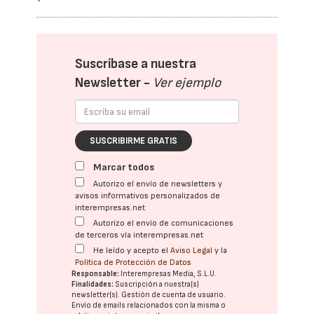
Suscríbase a nuestra
Newsletter -
Ver ejemplo
SUSCRIBIRME GRATIS
Marcar todos
Autorizo el envío de newsletters y
avisos informativos personalizados de
interempresas.net
Autorizo el envío de comunicaciones
de terceros vía interempresas.net
He leído y acepto el
Aviso Legal
y la
Política de Protección de Datos
Responsable:
Interempresas Media, S.L.U.
Finalidades:
Suscripción a nuestra(s)
newsletter(s). Gestión de cuenta de usuario.
Envío de emails relacionados con la misma o