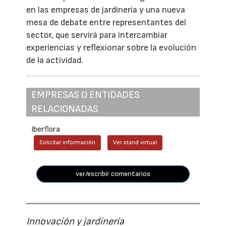
en las empresas de jardinería y una nueva
mesa de debate entre representantes del
sector, que servirá para intercambiar
experiencias y reflexionar sobre la evolución
de la actividad.
EMPRESAS O ENTIDADES
RELACIONADAS
Iberflora
Solicitar información
Ver stand virtual
ver/escribir comentarios
Innovación y jardinería