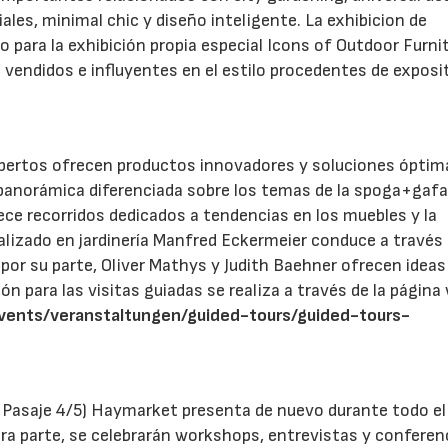
ales, minimal chic y diseño inteligente. La exhibicion de
para la exhibición propia especial Icons of Outdoor Furni
 vendidos e influyentes en el estilo procedentes de exposi
xpertos ofrecen productos innovadores y soluciones óptim
anorámica diferenciada sobre los temas de la spoga+gafa.
ece recorridos dedicados a tendencias en los muebles y la
alizado en jardinería Manfred Eckermeier conduce a través
 por su parte, Oliver Mathys y Judith Baehner ofrecen ideas
ón para las visitas guiadas se realiza a través de la página
vents/veranstaltungen/guided-tours/guided-tours-
l Pasaje 4/5) Haymarket presenta de nuevo durante todo el
otra parte, se celebrarán workshops, entrevistas y conferen