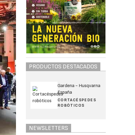
PRODUCTOS DESTACADOS
Gardena - Husqvarna
España
CORTACÉSPEDES
ROBÓTICOS
NEWSLETTERS