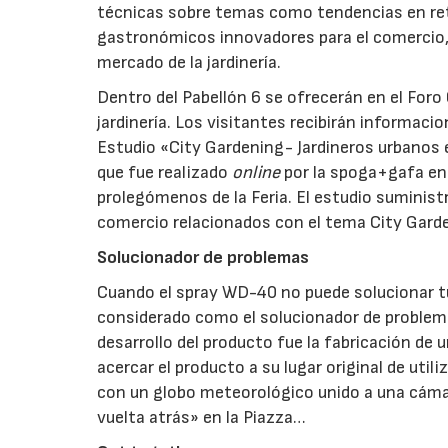
técnicas sobre temas como tendencias en reta
gastronómicos innovadores para el comercio,
mercado de la jardinería.
Dentro del Pabellón 6 se ofrecerán en el Foro
jardinería. Los visitantes recibirán informaci
Estudio «City Gardening- Jardineros urbanos en
que fue realizado
online
por la spoga+gafa en c
prolegómenos de la Feria. El estudio suminis
comercio relacionados con el tema City Gard
Solucionador de problemas
Cuando el spray WD-40 no puede solucionar t
considerado como el solucionador de problemas
desarrollo del producto fue la fabricación de
acercar el producto a su lugar original de uti
con un globo meteorológico unido a una cámara
vuelta atrás» en la Piazza…