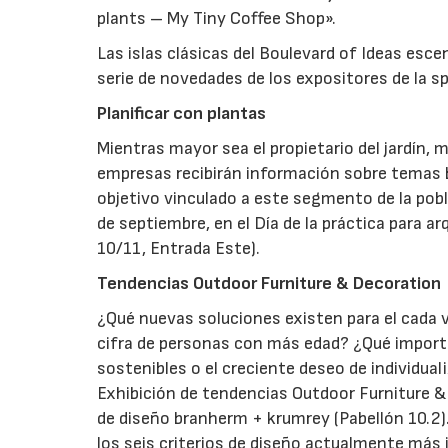
plants – My Tiny Coffee Shop».
Las islas clásicas del Boulevard of Ideas esce
serie de novedades de los expositores de la 
Planificar con plantas
Mientras mayor sea el propietario del jardín, 
empresas recibirán información sobre temas 
objetivo vinculado a este segmento de la pobla
de septiembre, en el Día de la práctica para 
10/11, Entrada Este).
Tendencias Outdoor Furniture & Decoration
¿Qué nuevas soluciones existen para el cada 
cifra de personas con más edad? ¿Qué importan
sostenibles o el creciente deseo de individua
Exhibición de tendencias Outdoor Furniture &
de diseño branherm + krumrey (Pabellón 10.2).
los seis criterios de diseño actualmente más 