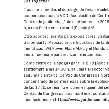
Get together
Tradicionalmente, el domingo de feria se celebr
cooperación con la VDG (Asociación de Centros
Centro de Jardinería) (1 de septiembre de 2019
h, a una fiesta en su stand (Pasaje 4/5).
Otro acontecimiento para expositores, visita
Gartenparty (Asociación de Industrias de Jardin
Temáticas IVG Power Place Akku y el Mundo de la
sector se reúne para realizar intercambios.
Como cierre de la spoga+gafa, la BHB (Asociaci
septiembre a las 14.30 h. saludará al sector 
segunda planta del Centro de Congresos Nor
concentrado de conferencias sobre la evolución
de las 17.30, se reunirá el quién es quién del 
Centro de Congresos para mantener contactos 
inscripciones en
https://www.gardensummit