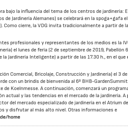
a bajo la influencia del tema de los centros de jardinería: 
 de Jardinería Alemanes) se celebrará en la spoga+gafa el 
). Como cierre, la VDG invita tradicionalmente a partir de l
ntes profesionales y representantes de los medios es la I
ería) el lunes de feria (2 de septiembre de 2019, Pabellón 6
 Jardinería Inteligente) a partir de las 17.30 h., en el que 
ón Comercial, Bricolaje, Construcción y Jardinería) el 3 de
verde con un brindis de bienvenida al 6º BHB-GardenSummit
te de Koelnmesse. A continuación, comenzará un program
 actual y las tendencias en el mercado de la jardinería. A 
sector del mercado especializado de jardinería en el Atrium de
y disfrutar al más alto nivel. Otras informaciones e
.de/home