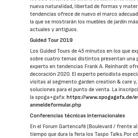
nueva naturalidad, libertad de formas y materi
tendencias ofrece de nuevo el marco adecuado 
la que se mostrarán los muebles de jardín más
actuales y antiguos.
Guided Tour 2019
Los Guided Tours de 45 minutos en los que e
sobre cuatro temas distintos presentan una p
experto en tendencias Frank A. Reinhardt ofr
decoración 2020. El experto periodista especi
visitas al segmento garden creation & care y,
soluciones para el punto de venta. La inscripci
la spoga+gafa:
https://www.spogagafa.de/e
anmeldeformular.php
Conferencias técnicas internacionales
En el Forum Gartencafé (Boulevard / frente a
tiempo que dura la feria los Taspo Talks.Por 