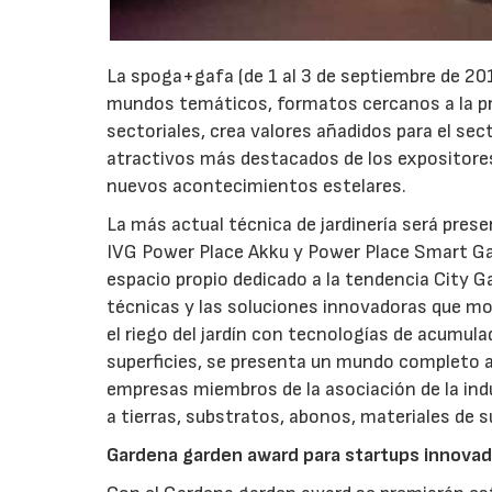
La spoga+gafa (de 1 al 3 de septiembre de 20
mundos temáticos, formatos cercanos a la prá
sectoriales, crea valores añadidos para el s
atractivos más destacados de los expositor
nuevos acontecimientos estelares.
La más actual técnica de jardinería será prese
IVG Power Place Akku y Power Place Smart G
espacio propio dedicado a la tendencia City G
técnicas y las soluciones innovadoras que mod
el riego del jardín con tecnologías de acumu
superficies, se presenta un mundo completo al
empresas miembros de la asociación de la ind
a tierras, substratos, abonos, materiales de s
Gardena garden award para startups innova