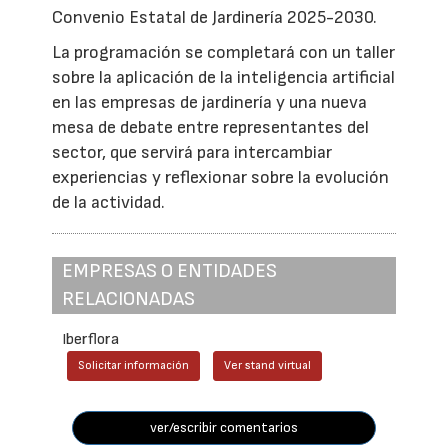
Convenio Estatal de Jardinería 2025-2030.
La programación se completará con un taller
sobre la aplicación de la inteligencia artificial
en las empresas de jardinería y una nueva
mesa de debate entre representantes del
sector, que servirá para intercambiar
experiencias y reflexionar sobre la evolución
de la actividad.
EMPRESAS O ENTIDADES
RELACIONADAS
Iberflora
Solicitar información
Ver stand virtual
ver/escribir comentarios