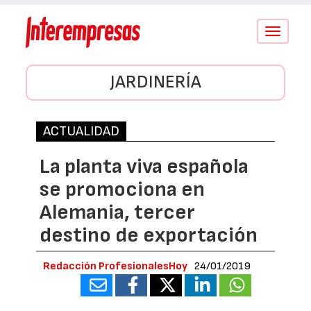
Conmutar
navegació
JARDINERÍA
ACTUALIDAD
La planta viva española
se promociona en
Alemania, tercer
destino de exportación
Redacción ProfesionalesHoy
24/01/2019