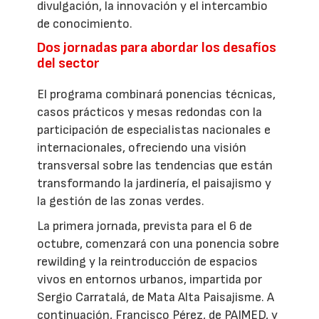
divulgación, la innovación y el intercambio
de conocimiento.
Dos jornadas para abordar los desafíos
del sector
El programa combinará ponencias técnicas,
casos prácticos y mesas redondas con la
participación de especialistas nacionales e
internacionales, ofreciendo una visión
transversal sobre las tendencias que están
transformando la jardinería, el paisajismo y
la gestión de las zonas verdes.
La primera jornada, prevista para el 6 de
octubre, comenzará con una ponencia sobre
rewilding y la reintroducción de espacios
vivos en entornos urbanos, impartida por
Sergio Carratalá, de Mata Alta Paisajisme. A
continuación, Francisco Pérez, de PAIMED, y