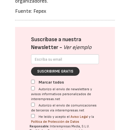
organizadores.
Fuente: Fepex
Suscríbase a nuestra
Newsletter -
Ver ejemplo
SUSCRIBIRME GRATIS
Marcar todos
Autorizo el envío de newsletters y
avisos informativos personalizados de
interempresas.net
Autorizo el envío de comunicaciones
de terceros vía interempresas.net
He leído y acepto el
Aviso Legal
y la
Política de Protección de Datos
Responsable:
Interempresas Media, S.L.U.