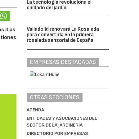
La tecnología revoluciona el
cuidado del jardín
Valladolid renovará La Rosaleda
os días
para convertirla en la primera
stiones
rosaleda sensorial de España
EMPRESAS DESTACADAS
OTRAS SECCIONES
AGENDA
ENTIDADES Y ASOCIACIONES DEL
SECTOR DE LA JARDINERÍA
DIRECTORIO POR EMPRESAS