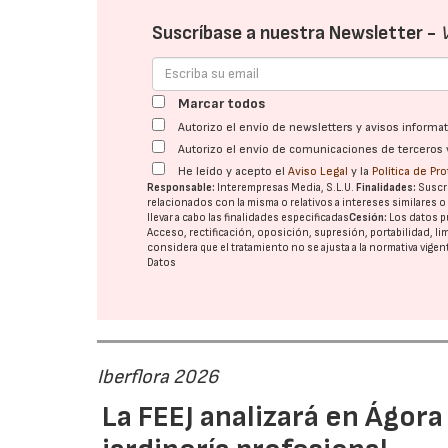
Suscríbase a nuestra Newsletter -
Marcar todos
Autorizo el envío de newsletters y avisos inform
Autorizo el envío de comunicaciones de terceros 
He leído y acepto el
Aviso Legal
y la
Política de Pr
Responsable:
Interempresas Media, S.L.U.
Finalidades:
Suscri
relacionados con la misma o relativos a intereses similares 
llevar a cabo las finalidades especificadas
Cesión:
Los datos p
Acceso, rectificación, oposición, supresión, portabilidad, l
considera que el tratamiento no se ajusta a la normativa vige
Datos
Iberflora 2026
La FEEJ analizará en Ágora