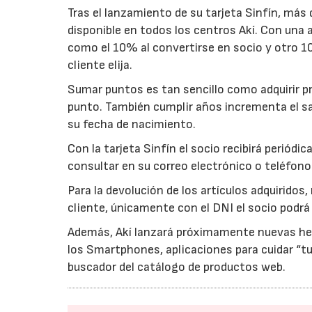
Tras el lanzamiento de su tarjeta Sinfín, más 
disponible en todos los centros Akí. Con una 
como el 10% al convertirse en socio y otro 1
cliente elija.
Sumar puntos es tan sencillo como adquirir p
punto. También cumplir años incrementa el sa
su fecha de nacimiento.
Con la tarjeta Sinfín el socio recibirá perió
consultar en su correo electrónico o teléfono
Para la devolución de los artículos adquiridos,
cliente, únicamente con el DNI el socio podrá
Además, Akí lanzará próximamente nuevas her
los Smartphones, aplicaciones para cuidar “tu 
buscador del catálogo de productos web.