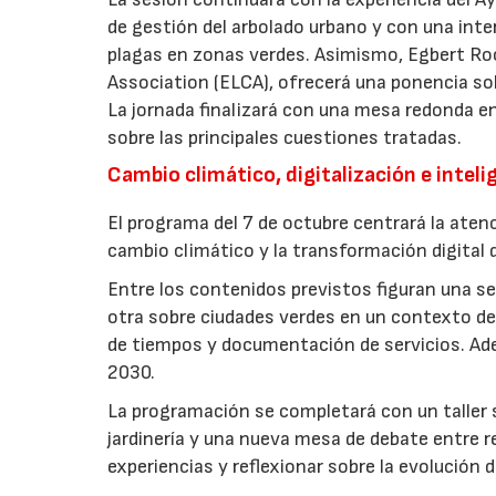
de gestión del arbolado urbano y con una int
plagas en zonas verdes. Asimismo, Egbert Ro
Association (ELCA), ofrecerá una ponencia sob
La jornada finalizará con una mesa redonda e
sobre las principales cuestiones tratadas.
Cambio climático, digitalización e intelig
El programa del 7 de octubre centrará la atenc
cambio climático y la transformación digital d
Entre los contenidos previstos figuran una ses
otra sobre ciudades verdes en un contexto de 
de tiempos y documentación de servicios. Ade
2030.
La programación se completará con un taller so
jardinería y una nueva mesa de debate entre r
experiencias y reflexionar sobre la evolución d