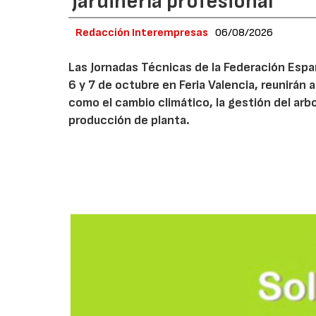
jardinería profesional
Redacción Interempresas
06/08/2026
Las Jornadas Técnicas de la Federación Españ
6 y 7 de octubre en Feria Valencia, reunirán
como el cambio climático, la gestión del arbola
producción de planta.