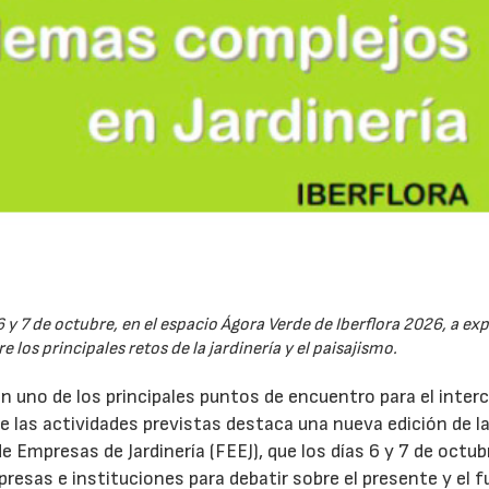
6 y 7 de octubre, en el espacio Ágora Verde de Iberflora 2026, a ex
 los principales retos de la jardinería y el paisajismo.
en uno de los principales puntos de encuentro para el inte
re las actividades previstas destaca una nueva edición de l
 Empresas de Jardinería (FEEJ), que los días 6 y 7 de octub
presas e instituciones para debatir sobre el presente y el f