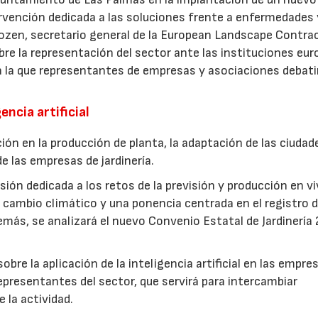
ervención dedicada a las soluciones frente a enfermedades 
ozen, secretario general de la European Landscape Contra
re la representación del sector ante las instituciones eur
n la que representantes de empresas y asociaciones debati
encia artificial
ión en la producción de planta, la adaptación de las ciudad
e las empresas de jardinería.
ión dedicada a los retos de la previsión y producción en vi
cambio climático y una ponencia centrada en el registro d
más, se analizará el nuevo Convenio Estatal de Jardinería
bre la aplicación de la inteligencia artificial en las empre
epresentantes del sector, que servirá para intercambiar
e la actividad.