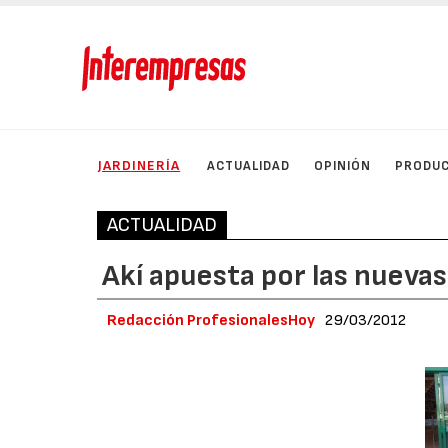
JARDINERÍA
ACTUALIDAD
OPINIÓN
PRODU
ACTUALIDAD
Akí apuesta por las nueva
Redacción ProfesionalesHoy
29/03/2012