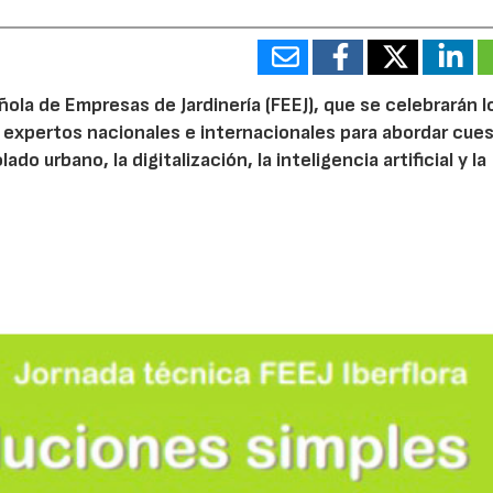
ola de Empresas de Jardinería (FEEJ), que se celebrarán l
 a expertos nacionales e internacionales para abordar cue
do urbano, la digitalización, la inteligencia artificial y la