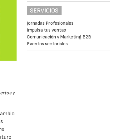
SERVICIOS
Jornadas Profesionales
Impulsa tus ventas
Comunicación y Marketing B2B
Eventos sectoriales
pertos y
rcambio
as
re
uturo