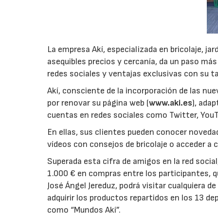
La empresa Akí, especializada en bricolaje, ja
asequibles precios y cercanía, da un paso más
redes sociales y ventajas exclusivas con su tar
Akí, consciente de la incorporación de las nue
por renovar su página web (
www.aki.es
), ada
cuentas en redes sociales como Twitter, YouT
En ellas, sus clientes pueden conocer noveda
vídeos con consejos de bricolaje o acceder a
Superada esta cifra de amigos en la red social
1.000 € en compras entre los participantes, q
José Ángel Jereduz, podrá visitar cualquiera 
adquirir los productos repartidos en los 13 
como “Mundos Akí”.