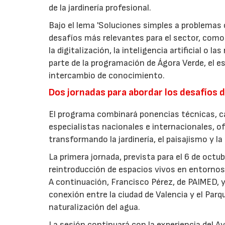
de la jardinería profesional.
Bajo el lema 'Soluciones simples a problemas c
desafíos más relevantes para el sector, como 
la digitalización, la inteligencia artificial o 
parte de la programación de Ágora Verde, el esp
intercambio de conocimiento.
Dos jornadas para abordar los desafíos d
El programa combinará ponencias técnicas, ca
especialistas nacionales e internacionales, o
transformando la jardinería, el paisajismo y l
La primera jornada, prevista para el 6 de oct
reintroducción de espacios vivos en entornos 
A continuación, Francisco Pérez, de PAIMED, y
conexión entre la ciudad de Valencia y el Parq
naturalización del agua.
La sesión continuará con la experiencia del 