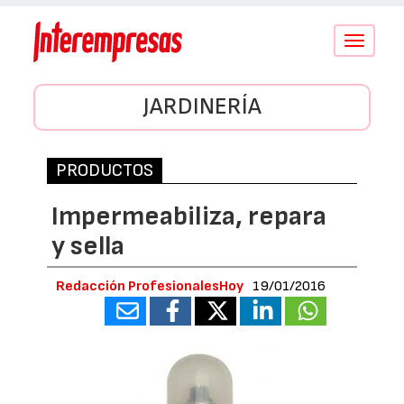
Conmutar
navegació
JARDINERÍA
PRODUCTOS
Impermeabiliza, repara
y sella
Redacción ProfesionalesHoy
19/01/2016