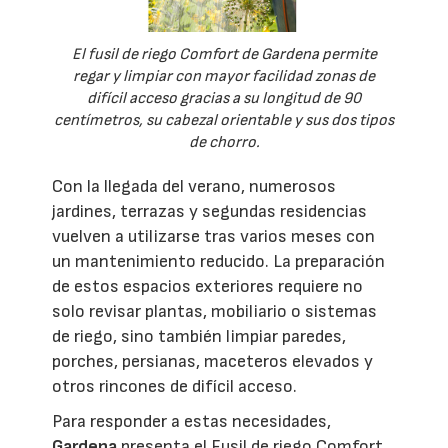
El fusil de riego Comfort de Gardena permite
regar y limpiar con mayor facilidad zonas de
difícil acceso gracias a su longitud de 90
centímetros, su cabezal orientable y sus dos tipos
de chorro.
Con la llegada del verano, numerosos
jardines, terrazas y segundas residencias
vuelven a utilizarse tras varios meses con
un mantenimiento reducido. La preparación
de estos espacios exteriores requiere no
solo revisar plantas, mobiliario o sistemas
de riego, sino también limpiar paredes,
porches, persianas, maceteros elevados y
otros rincones de difícil acceso.
Para responder a estas necesidades,
Gardena
presenta el Fusil de riego Comfort,