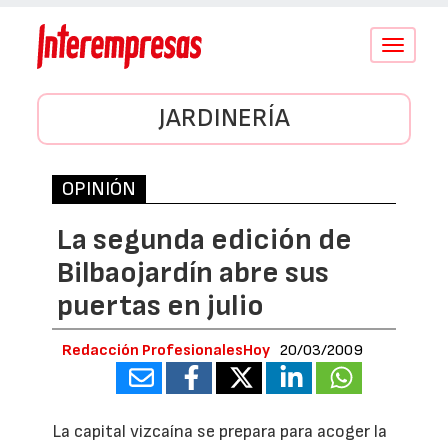
Conmutar
navegació
JARDINERÍA
OPINIÓN
La segunda edición de
Bilbaojardín abre sus
puertas en julio
Redacción ProfesionalesHoy
20/03/2009
La capital vizcaína se prepara para acoger la