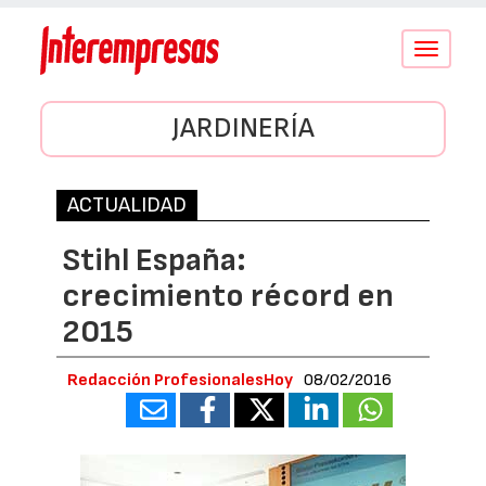
Conmutar
navegació
JARDINERÍA
ACTUALIDAD
Stihl España:
crecimiento récord en
2015
Redacción ProfesionalesHoy
08/02/2016