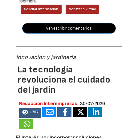
Iberflora
Solicitar información
Ver stand virtual
ver/escribir comentarios
Innovación y jardinería
La tecnología
revoluciona el cuidado
del jardín
Redacción Interempresas
30/07/2026
1757
El interés por incorporar soluciones