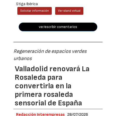
Stiga Ibérica
Solicitar información
Ver stand virtual
ver/escribir comentarios
Regeneración de espacios verdes
urbanos
Valladolid renovará La
Rosaleda para
convertirla en la
primera rosaleda
sensorial de España
Redacción Interempresas
28/07/2026