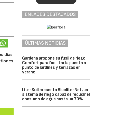
ENLACES DESTACADOS
ÚLTIMAS NOTICIAS
os días
Gardena propone su fusil de riego
stiones
Comfort para facilitar la puesta a
punto de jardines y terrazas en
verano
Lite-Soil presenta Bluelite-Net, un
sistema de riego capaz de reducir el
consumo de agua hasta un 70%