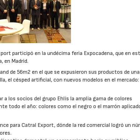
xport participó en la undécima feria Expocadena, que en es
a, en Madrid.
tand de 56m2 en el que se expusieron sus productos de un
a, el césped artificial, con nuevos modelos en el mercado: 
 a los socios del grupo Ehlis la amplia gama de colores
te todo el año: colores como el negro o el marrón aplicad
ance para Catral Export, dónde la red comercial logró un n
ores.