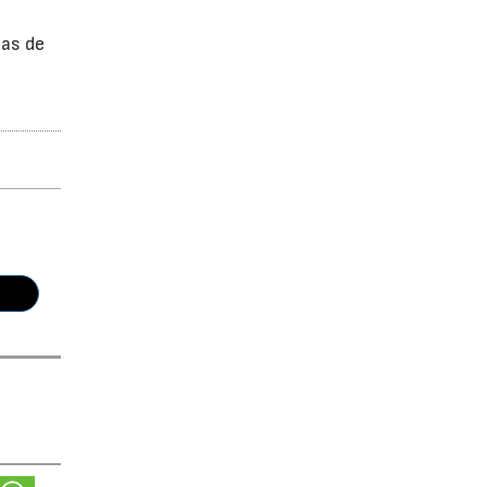
sas de