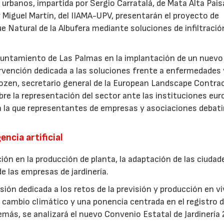
urbanos, impartida por Sergio Carratalá, de Mata Alta Pais
 Miguel Martín, del IIAMA-UPV, presentarán el proyecto de
ue Natural de la Albufera mediante soluciones de infiltració
Ayuntamiento de Las Palmas en la implantación de un nuevo
ervención dedicada a las soluciones frente a enfermedades 
ozen, secretario general de la European Landscape Contra
re la representación del sector ante las instituciones eur
n la que representantes de empresas y asociaciones debati
encia artificial
ión en la producción de planta, la adaptación de las ciudad
e las empresas de jardinería.
ión dedicada a los retos de la previsión y producción en vi
cambio climático y una ponencia centrada en el registro d
más, se analizará el nuevo Convenio Estatal de Jardinería