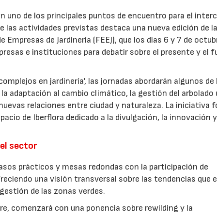
en uno de los principales puntos de encuentro para el inte
re las actividades previstas destaca una nueva edición de l
 Empresas de Jardinería (FEEJ), que los días 6 y 7 de octub
presas e instituciones para debatir sobre el presente y el f
omplejos en jardinería', las jornadas abordarán algunos de 
la adaptación al cambio climático, la gestión del arbolado
las nuevas relaciones entre ciudad y naturaleza. La iniciativa
acio de Iberflora dedicado a la divulgación, la innovación y
el sector
sos prácticos y mesas redondas con la participación de
freciendo una visión transversal sobre las tendencias que 
a gestión de las zonas verdes.
ubre, comenzará con una ponencia sobre rewilding y la