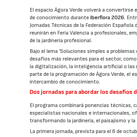
El espacio Ágora Verde volverá a convertirse 
de conocimiento durante
Iberflora 2026
. Ent
Jornadas Técnicas de la Federación Española de
reunirán en Feria Valencia a profesionales, em
de la jardinería profesional.
Bajo el lema 'Soluciones simples a problemas c
desafíos más relevantes para el sector, como 
la digitalización, la inteligencia artificial o 
parte de la programación de Ágora Verde, el esp
intercambio de conocimiento.
Dos jornadas para abordar los desafíos d
El programa combinará ponencias técnicas, ca
especialistas nacionales e internacionales, o
transformando la jardinería, el paisajismo y l
La primera jornada, prevista para el 6 de oct