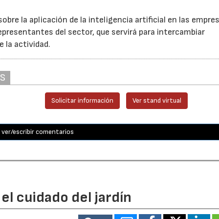
bre la aplicación de la inteligencia artificial en las empre
epresentantes del sector, que servirá para intercambiar
e la actividad.
AS
Solicitar información
Ver stand virtual
ver/escribir comentarios
el cuidado del jardín