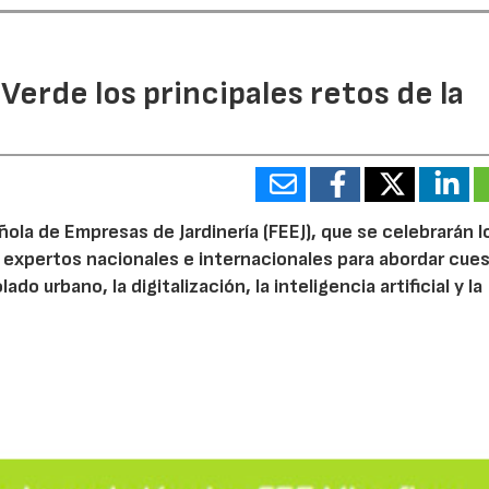
 Verde los principales retos de la
ola de Empresas de Jardinería (FEEJ), que se celebrarán l
 a expertos nacionales e internacionales para abordar cue
do urbano, la digitalización, la inteligencia artificial y la