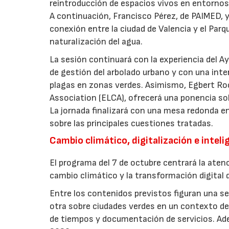
reintroducción de espacios vivos en entornos 
A continuación, Francisco Pérez, de PAIMED, y
conexión entre la ciudad de Valencia y el Parq
naturalización del agua.
La sesión continuará con la experiencia del 
de gestión del arbolado urbano y con una int
plagas en zonas verdes. Asimismo, Egbert Ro
Association (ELCA), ofrecerá una ponencia sob
La jornada finalizará con una mesa redonda e
sobre las principales cuestiones tratadas.
Cambio climático, digitalización e intelig
El programa del 7 de octubre centrará la atenc
cambio climático y la transformación digital d
Entre los contenidos previstos figuran una ses
otra sobre ciudades verdes en un contexto de 
de tiempos y documentación de servicios. Ade