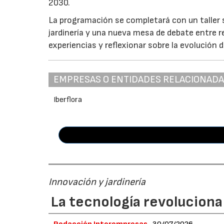
2030.
La programación se completará con un taller so
jardinería y una nueva mesa de debate entre r
experiencias y reflexionar sobre la evolución d
EMPRESAS O ENTIDADES RELACIONAD
Iberflora
Innovación y jardinería
La tecnología revoluciona 