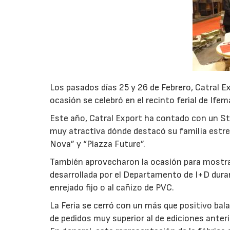
Los pasados días 25 y 26 de Febrero, Catral E
ocasión se celebró en el recinto ferial de Ifem
Este año, Catral Export ha contado con un S
muy atractiva dónde destacó su familia estrell
Nova” y “Piazza Future”.
También aprovecharon la ocasión para mostrar
desarrollada por el Departamento de I+D duran
enrejado fijo o al cañizo de PVC.
La Feria se cerró con un más que positivo bal
de pedidos muy superior al de ediciones anteri