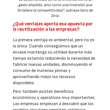
gasto añadido, sino como una inversión que
fortalece la competitividad”, subraya Sanz de
Siria.
¿Qué ventajas aporta esa apuesta por
la reutilización a las empresas?
La primera ventaja es ambiental, pero no es
la única. Cuando conseguimos que un
envase mantenga su utilidad durante más
tiempo estamos reduciendo la necesidad de
fabricar nuevas unidades, disminuyendo el
consumo de materias primas y
aprovechando mejor los recursos
disponibles.
Pero también existen beneficios
económicos y operativos muy importantes.
Las empresas empiezan a descubrir que los
modelos circulares permiten optimizar