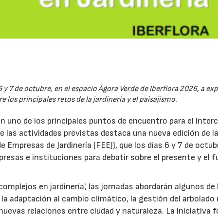
6 y 7 de octubre, en el espacio Ágora Verde de Iberflora 2026, a ex
 los principales retos de la jardinería y el paisajismo.
en uno de los principales puntos de encuentro para el inte
re las actividades previstas destaca una nueva edición de l
 Empresas de Jardinería (FEEJ), que los días 6 y 7 de octub
presas e instituciones para debatir sobre el presente y el f
omplejos en jardinería', las jornadas abordarán algunos de 
la adaptación al cambio climático, la gestión del arbolado
las nuevas relaciones entre ciudad y naturaleza. La iniciativa