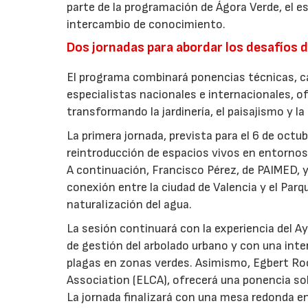
parte de la programación de Ágora Verde, el esp
intercambio de conocimiento.
Dos jornadas para abordar los desafíos d
El programa combinará ponencias técnicas, ca
especialistas nacionales e internacionales, o
transformando la jardinería, el paisajismo y l
La primera jornada, prevista para el 6 de oct
reintroducción de espacios vivos en entornos 
A continuación, Francisco Pérez, de PAIMED, y
conexión entre la ciudad de Valencia y el Parq
naturalización del agua.
La sesión continuará con la experiencia del 
de gestión del arbolado urbano y con una int
plagas en zonas verdes. Asimismo, Egbert Ro
Association (ELCA), ofrecerá una ponencia sob
La jornada finalizará con una mesa redonda e