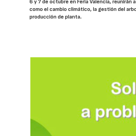
6 y 7 de octubre en Feria Valencia, reunirán
como el cambio climático, la gestión del arbola
producción de planta.