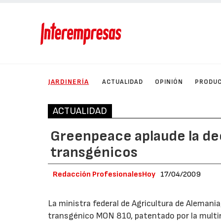
JARDINERÍA
ACTUALIDAD
OPINIÓN
PRODU
ACTUALIDAD
Greenpeace aplaude la dec
transgénicos
Redacción ProfesionalesHoy
17/04/2009
La ministra federal de Agricultura de Alemania,
transgénico MON 810, patentado por la multin