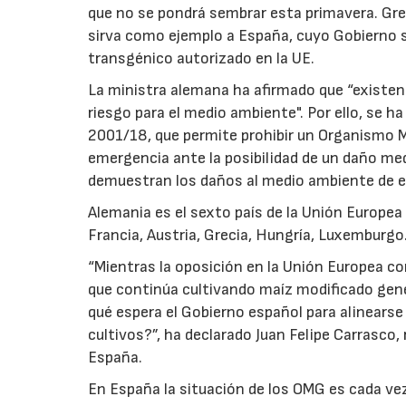
que no se pondrá sembrar esta primavera. Gr
sirva como ejemplo a España, cuyo Gobierno s
transgénico autorizado en la UE.
La ministra alemana ha afirmado que “existe
riesgo para el medio ambiente". Por ello, se ha
2001/18, que permite prohibir un Organismo
emergencia ante la posibilidad de un daño m
demuestran los daños al medio ambiente de e
Alemania es el sexto país de la Unión Europe
Francia, Austria, Grecia, Hungría, Luxemburgo.
“Mientras la oposición en la Unión Europea co
que continúa cultivando maíz modificado gené
qué espera el Gobierno español para alinearse
cultivos?”, ha declarado Juan Felipe Carrasc
España.
En España la situación de los OMG es cada vez