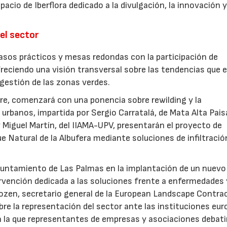
acio de Iberflora dedicado a la divulgación, la innovación y
el sector
sos prácticos y mesas redondas con la participación de
freciendo una visión transversal sobre las tendencias que 
a gestión de las zonas verdes.
ubre, comenzará con una ponencia sobre rewilding y la
urbanos, impartida por Sergio Carratalá, de Mata Alta Pais
 Miguel Martín, del IIAMA-UPV, presentarán el proyecto de
ue Natural de la Albufera mediante soluciones de infiltració
Ayuntamiento de Las Palmas en la implantación de un nuevo
ervención dedicada a las soluciones frente a enfermedades 
ozen, secretario general de la European Landscape Contra
re la representación del sector ante las instituciones eur
n la que representantes de empresas y asociaciones debati