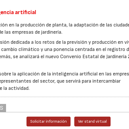
encia artificial
ión en la producción de planta, la adaptación de las ciudad
e las empresas de jardinería.
ión dedicada a los retos de la previsión y producción en vi
cambio climático y una ponencia centrada en el registro d
más, se analizará el nuevo Convenio Estatal de Jardinería
bre la aplicación de la inteligencia artificial en las empre
epresentantes del sector, que servirá para intercambiar
e la actividad.
AS
Solicitar información
Ver stand virtual