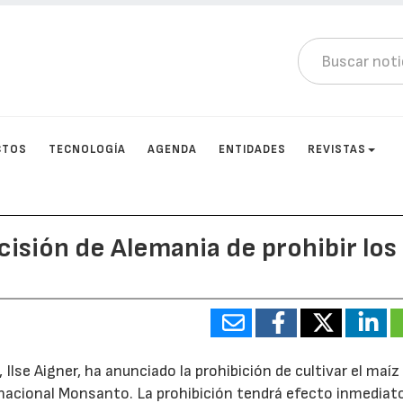
CTOS
TECNOLOGÍA
AGENDA
ENTIDADES
REVISTAS
isión de Alemania de prohibir los
 Ilse Aigner, ha anunciado la prohibición de cultivar el maíz
acional Monsanto. La prohibición tendrá efecto inmediato,